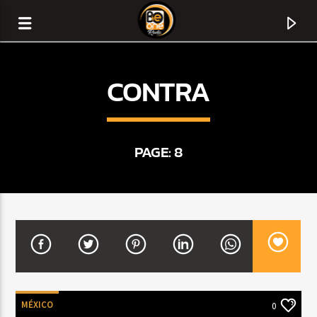
CONTRA
PAGE: 8
CURRENT TRACK
TITLE
ARTIST
MÉXICO
0