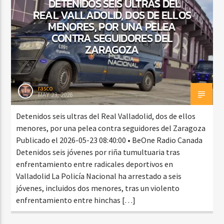
DETENIDOS SEIS ULTRAS DEL
REAL VALLADOLID, DOS DE ELLOS
MENORES, POR UNA PELEA
CONTRA SEGUIDORES DEL
ZARAGOZA
rasco
MAY 23, 2026
Detenidos seis ultras del Real Valladolid, dos de ellos
menores, por una pelea contra seguidores del Zaragoza
Publicado el 2026-05-23 08:40:00 • BeOne Radio Canada
Detenidos seis jóvenes por riña tumultuaria tras
enfrentamiento entre radicales deportivos en
Valladolid La Policía Nacional ha arrestado a seis
jóvenes, incluidos dos menores, tras un violento
enfrentamiento entre hinchas […]