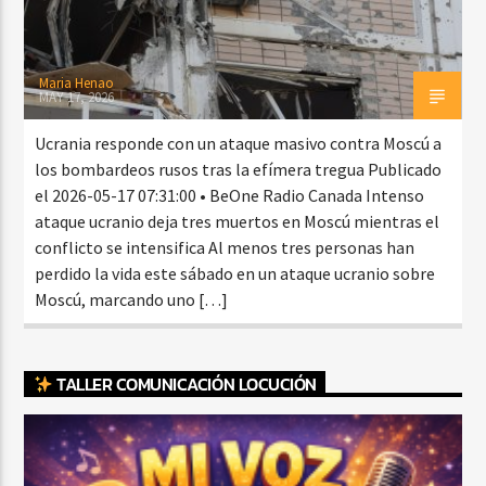
Maria Henao
MAY 17, 2026
Ucrania responde con un ataque masivo contra Moscú a
los bombardeos rusos tras la efímera tregua Publicado
el 2026-05-17 07:31:00 • BeOne Radio Canada Intenso
ataque ucranio deja tres muertos en Moscú mientras el
conflicto se intensifica Al menos tres personas han
perdido la vida este sábado en un ataque ucranio sobre
Moscú, marcando uno […]
TALLER COMUNICACIÓN LOCUCIÓN