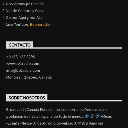
Nos Vamos pa Canada
Vende Compra y Gana
De por Aquí y por Alla!
Live YouTube:
Beoneradio
CONTACTO
+1(438) 488-3296
www.be1radio.com
info@be1radio.com
Montreal, Quebec, Canada
SOBRE NOSOTROS
Broadcast | Canada Estación de radio en línea Dedicado a la
población de habla hispana de todo el mundo
▪Music
▪Events ▪News▪ Artist▪Promo Download APP iOS |Android