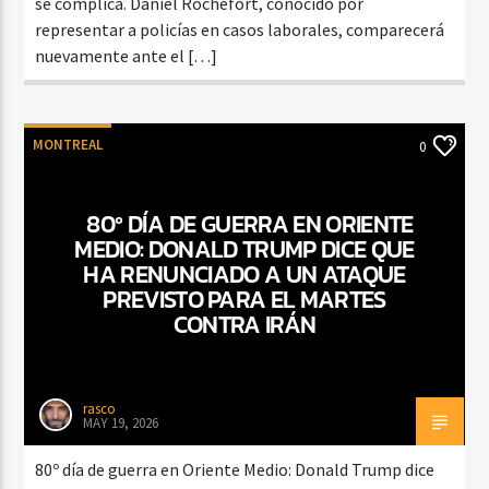
se complica. Daniel Rochefort, conocido por
representar a policías en casos laborales, comparecerá
nuevamente ante el […]
MONTREAL
0
80º DÍA DE GUERRA EN ORIENTE
MEDIO: DONALD TRUMP DICE QUE
HA RENUNCIADO A UN ATAQUE
PREVISTO PARA EL MARTES
CONTRA IRÁN
rasco
MAY 19, 2026
80º día de guerra en Oriente Medio: Donald Trump dice