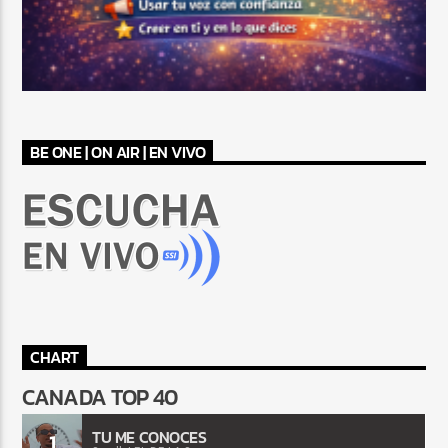
BE ONE | ON AIR | EN VIVO
CHART
CANADA TOP 40
TU ME CONOCES
1