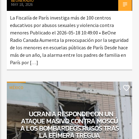
BEONERADIO
MAY 18, 2026
La Fiscalía de París investiga más de 100 centros
educativos por abusos sexuales y violencia contra
menores Publicado el 2026-05-18 10:49:00 • BeOne
Radio Canada Aumenta la preocupación por la seguridad
de los menores en escuelas públicas de París Desde hace
más de un año, la alarma entre los padres de familia en
París por […]
MÉXICO
0
UCRANIA RESPONDE CON UN
ATAQUE MASIVO CONTRA MOSCÚ
A LOS BOMBARDEOS RUSOS TRAS
LA EFÍMERA TREGUA