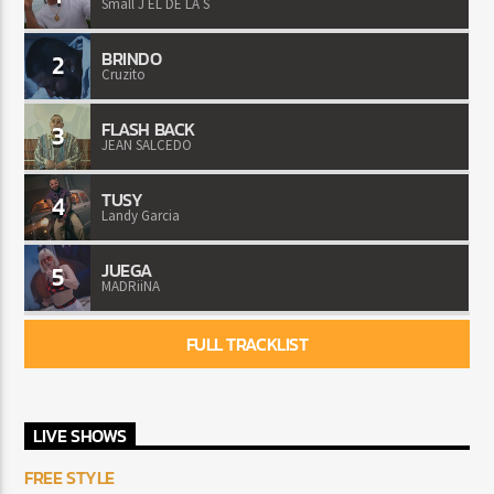
Small J EL DE LA S
BRINDO
2
Cruzito
FLASH BACK
3
JEAN SALCEDO
TUSY
4
Landy Garcia
JUEGA
5
MADRiiNA
FULL TRACKLIST
LIVE SHOWS
FREE STYLE