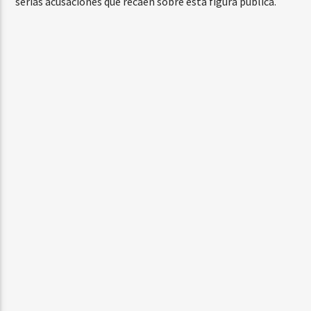
serias acusaciones que recaen sobre esta figura pública.