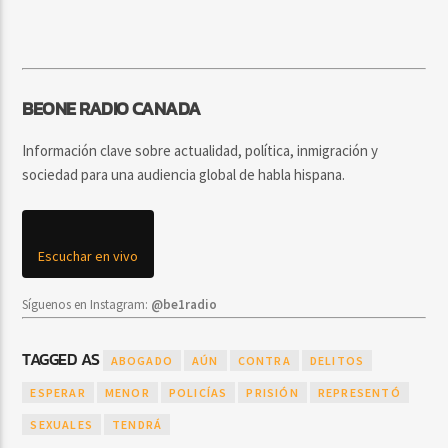
BEONE RADIO CANADA
Información clave sobre actualidad, política, inmigración y
sociedad para una audiencia global de habla hispana.
Escuchar en vivo
Síguenos en Instagram:
@be1radio
TAGGED AS
ABOGADO
AÚN
CONTRA
DELITOS
ESPERAR
MENOR
POLICÍAS
PRISIÓN
REPRESENTÓ
SEXUALES
TENDRÁ