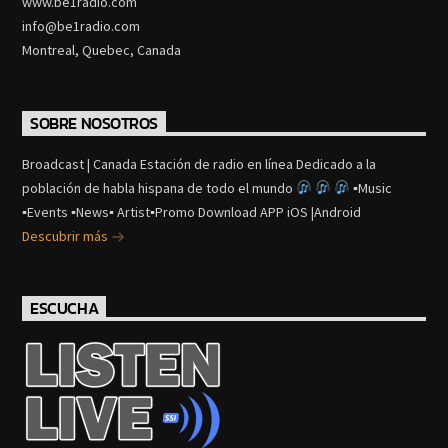
www.be1radio.com
info@be1radio.com
Montreal, Quebec, Canada
SOBRE NOSOTROS
Broadcast | Canada Estación de radio en línea Dedicado a la
población de habla hispana de todo el mundo
▪Music
▪Events ▪News▪ Artist▪Promo Download APP iOS |Android
Descubrir más
ESCUCHA