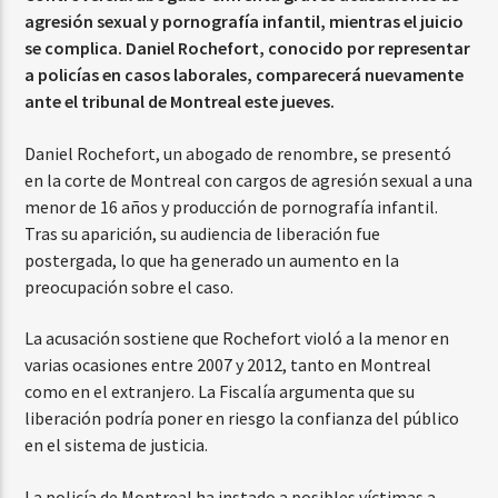
agresión sexual y pornografía infantil, mientras el juicio
se complica. Daniel Rochefort, conocido por representar
a policías en casos laborales, comparecerá nuevamente
ante el tribunal de Montreal este jueves.
Daniel Rochefort, un abogado de renombre, se presentó
en la corte de Montreal con cargos de agresión sexual a una
menor de 16 años y producción de pornografía infantil.
Tras su aparición, su audiencia de liberación fue
postergada, lo que ha generado un aumento en la
preocupación sobre el caso.
La acusación sostiene que Rochefort violó a la menor en
varias ocasiones entre 2007 y 2012, tanto en Montreal
como en el extranjero. La Fiscalía argumenta que su
liberación podría poner en riesgo la confianza del público
en el sistema de justicia.
La policía de Montreal ha instado a posibles víctimas a