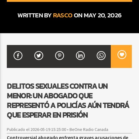
WRITTEN BY
RASCO
ON MAY 20, 2026
CURRENT SHOW
BACHATA Y VALLENATO
9:00 AM
11:00 AM
Beone Radio
DELITOS SEXUALES CONTRA UN
MENOR: UN ABOGADO QUE
REPRESENTÓ A POLICÍAS AÚN TENDRÁ
QUE ESPERAR EN PRISIÓN
Publicado el 2026-05-19 15:25:00 • BeOne Radio Canada
Controversial abogado enfrenta graves acusaciones de