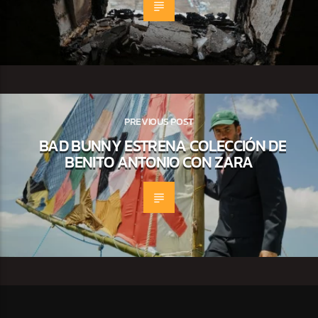
PREVIOUS POST
BAD BUNNY ESTRENA COLECCIÓN DE
BENITO ANTONIO CON ZARA