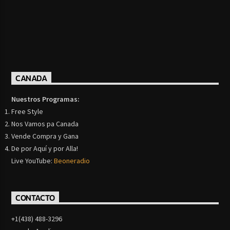
CANADA
Nuestros Programas:
Free Style
Nos Vamos pa Canada
Vende Compra y Gana
De por Aquí y por Alla!
Live YouTube:
Beoneradio
CONTACTO
+1(438) 488-3296