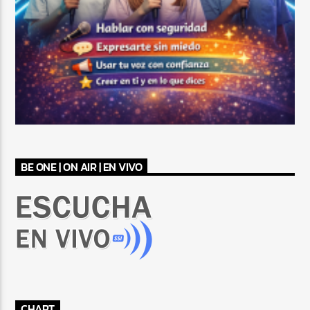
BE ONE | ON AIR | EN VIVO
CHART