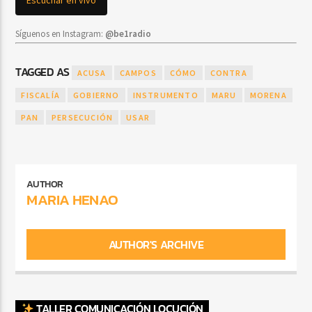
Síguenos en Instagram:
@be1radio
TAGGED AS
ACUSA
CAMPOS
CÓMO
CONTRA
FISCALÍA
GOBIERNO
INSTRUMENTO
MARU
MORENA
PAN
PERSECUCIÓN
USAR
AUTHOR
MARIA HENAO
AUTHOR'S ARCHIVE
TALLER COMUNICACIÓN LOCUCIÓN