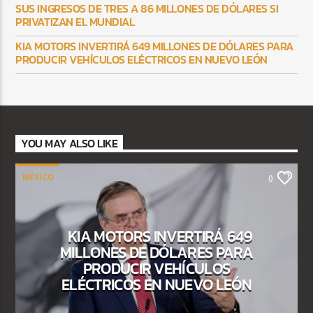
SUS INGRESOS DE TRES A 86 MILLONES DE DÓLARES SI
PRIVATIZAN EL MUNDIAL
KIA MOTORS INVERTIRÁ 649 MILLONES DE DÓLARES PARA
PRODUCIR VEHÍCULOS ELÉCTRICOS EN NUEVO LEÓN
YOU MAY ALSO LIKE
MÉXICO
0
KIA MOTORS INVERTIRÁ 649
MILLONES DE DÓLARES PARA
PRODUCIR VEHÍCULOS
ELÉCTRICOS EN NUEVO LEÓN