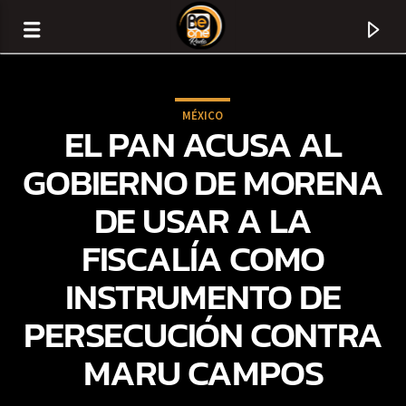
MÉXICO
EL PAN ACUSA AL
GOBIERNO DE MORENA
DE USAR A LA
FISCALÍA COMO
INSTRUMENTO DE
PERSECUCIÓN CONTRA
CURRENT TRACK
MARU CAMPOS
TITLE
ARTIST