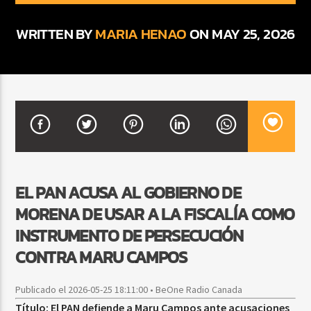
WRITTEN BY
MARIA HENAO
ON MAY 25, 2026
CURRENT SHOW
BEATS URBANOS
11:00 AM
1:00 PM
Beone Radio
EL PAN ACUSA AL GOBIERNO DE
MORENA DE USAR A LA FISCALÍA COMO
INSTRUMENTO DE PERSECUCIÓN
CONTRA MARU CAMPOS
Publicado el 2026-05-25 18:11:00 • BeOne Radio Canada
Título: El PAN defiende a Maru Campos ante acusaciones