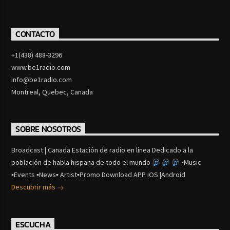
CONTACTO
+1(438) 488-3296
www.be1radio.com
info@be1radio.com
Montreal, Quebec, Canada
SOBRE NOSOTROS
Broadcast | Canada Estación de radio en línea Dedicado a la
población de habla hispana de todo el mundo
▪Music
▪Events ▪News▪ Artist▪Promo Download APP iOS |Android
Descubrir más
ESCUCHA