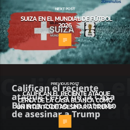
NEXT POST
SUIZA EN EL MUNDIAL DE FÚTBOL
2026
PREVIOUS POST
CALIFICAN EL RECIENTE ATAQUE
CERCA DE LA CASA BLANCA COMO
UN INTENTO DE ASESINAR A TRUMP