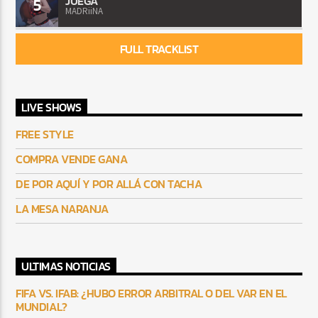
JUEGA
5
MADRiiNA
FULL TRACKLIST
LIVE SHOWS
FREE STYLE
COMPRA VENDE GANA
DE POR AQUÍ Y POR ALLÁ CON TACHA
LA MESA NARANJA
ULTIMAS NOTICIAS
FIFA VS. IFAB: ¿HUBO ERROR ARBITRAL O DEL VAR EN EL
MUNDIAL?