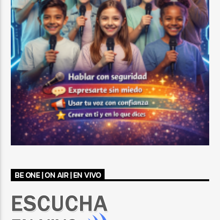
BE ONE | ON AIR | EN VIVO