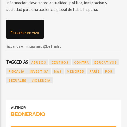
Información clave sobre actualidad, política, inmigración y
sociedad para una audiencia global de habla hispana.
Escuchar en vivo
Síguenos en Instagram:
@be1radio
TAGGED AS
ABUSOS
CENTROS
CONTRA
EDUCATIVOS
FISCALÍA
INVESTIGA
MÁS
MENORES
PARÍS
POR
SEXUALES
VIOLENCIA
AUTHOR
BEONERADIO