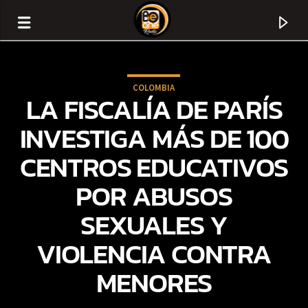
COLOMBIA
LA FISCALÍA DE PARÍS
INVESTIGA MÁS DE 100
CENTROS EDUCATIVOS
POR ABUSOS
SEXUALES Y
VIOLENCIA CONTRA
CURRENT TRACK
MENORES
TITLE
ARTIST