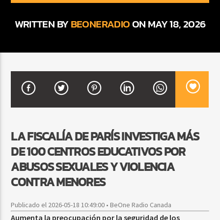
WRITTEN BY
BEONERADIO
ON MAY 18, 2026
CURRENT SHOW
BACHATA Y VALLENATO
9:00 AM
11:00 AM
Beone Radio
LA FISCALÍA DE PARÍS INVESTIGA MÁS
DE 100 CENTROS EDUCATIVOS POR
ABUSOS SEXUALES Y VIOLENCIA
CONTRA MENORES
Publicado el 2026-05-18 10:49:00 • BeOne Radio Canada
Aumenta la preocupación por la seguridad de los