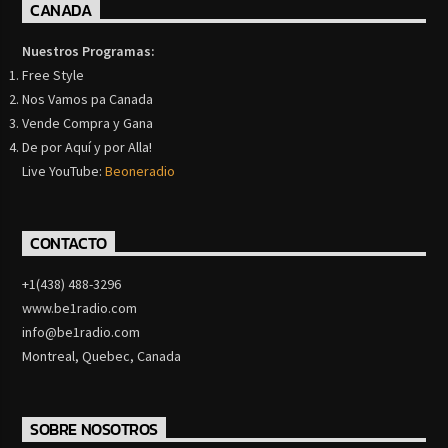
CANADA
Nuestros Programas:
Free Style
Nos Vamos pa Canada
Vende Compra y Gana
De por Aquí y por Alla!
Live YouTube:
Beoneradio
CONTACTO
+1(438) 488-3296
www.be1radio.com
info@be1radio.com
Montreal, Quebec, Canada
SOBRE NOSOTROS