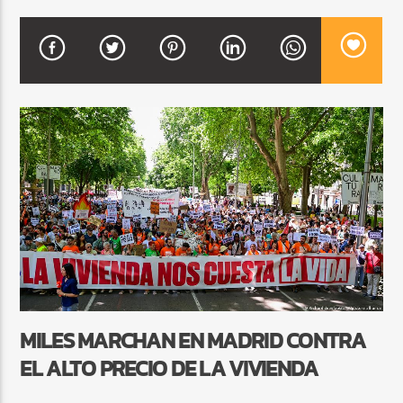
CURRENT SHOW
DJ MIX
12:00 AM
2:00 AM
Beone Radio
MILES MARCHAN EN MADRID CONTRA
EL ALTO PRECIO DE LA VIVIENDA