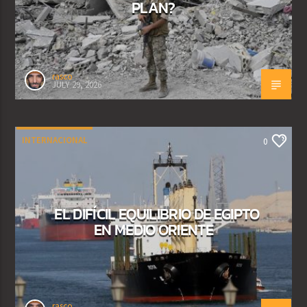
PLAN?
rasco
JULY 29, 2026
INTERNACIONAL
0
EL DIFÍCIL EQUILIBRIO DE EGIPTO
EN MEDIO ORIENTE
rasco