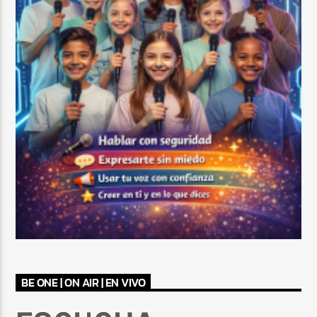
BE ONE | ON AIR | EN VIVO