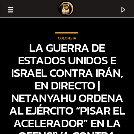
COLOMBIA
LA GUERRA DE
ESTADOS UNIDOS E
ISRAEL CONTRA IRÁN,
EN DIRECTO |
NETANYAHU ORDENA
AL EJÉRCITO “PISAR EL
CURRENT TRACK
ACELERADOR” EN LA
TITLE
ARTIST