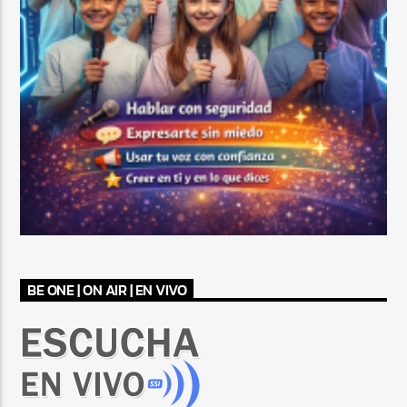
BE ONE | ON AIR | EN VIVO