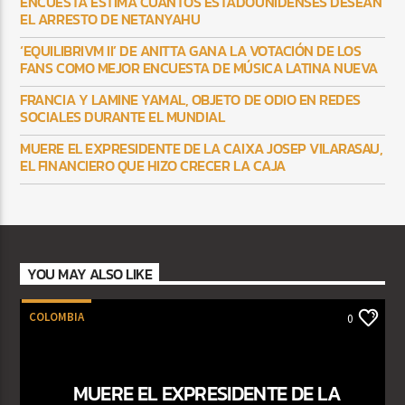
ENCUESTA ESTIMA CUÁNTOS ESTADOUNIDENSES DESEAN
EL ARRESTO DE NETANYAHU
‘EQUILIBRIVM II’ DE ANITTA GANA LA VOTACIÓN DE LOS
FANS COMO MEJOR ENCUESTA DE MÚSICA LATINA NUEVA
FRANCIA Y LAMINE YAMAL, OBJETO DE ODIO EN REDES
SOCIALES DURANTE EL MUNDIAL
MUERE EL EXPRESIDENTE DE LA CAIXA JOSEP VILARASAU,
EL FINANCIERO QUE HIZO CRECER LA CAJA
YOU MAY ALSO LIKE
COLOMBIA
0
MUERE EL EXPRESIDENTE DE LA