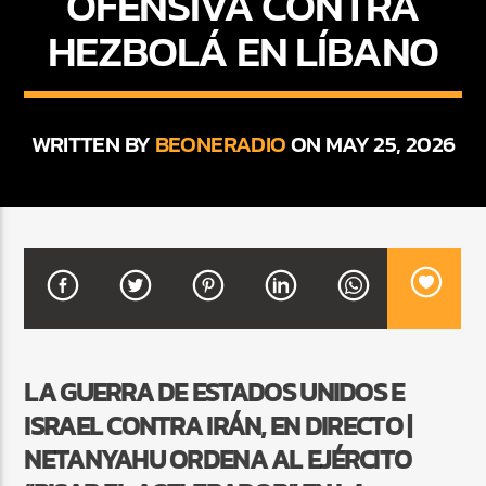
OFENSIVA CONTRA
HEZBOLÁ EN LÍBANO
CURRENT SHOW
FIESTA DJ MIX
WRITTEN BY
BEONERADIO
ON MAY 25, 2026
9:00 PM
12:00 AM
Beone Radio
LA GUERRA DE ESTADOS UNIDOS E
ISRAEL CONTRA IRÁN, EN DIRECTO |
NETANYAHU ORDENA AL EJÉRCITO