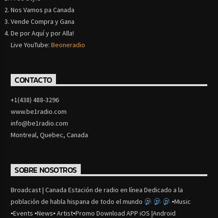
Nos Vamos pa Canada
Vende Compra y Gana
De por Aquí y por Alla!
Live YouTube:
Beoneradio
CONTACTO
+1(438) 488-3296
www.be1radio.com
info@be1radio.com
Montreal, Quebec, Canada
SOBRE NOSOTROS
Broadcast | Canada Estación de radio en línea Dedicado a la
población de habla hispana de todo el mundo
▪Music
▪Events ▪News▪ Artist▪Promo Download APP iOS |Android