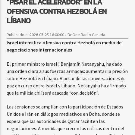
“PISAR EL ACELERADOR” EN LA
OFENSIVA CONTRA HEZBOLÁ EN
LÍBANO
Publicado el 2026-05-25 16:00:00 • BeOne Radio Canada
Israel intensifica ofensiva contra Hezbolá en medio de
negociaciones internacionales
El primer ministro israelí, Benjamín Netanyahu, ha dado
una orden clara a sus fuerzas armadas: aumentar la presión
sobre Hezbolá en Líbano. A pesar de las conversaciones de
paz en curso entre Israel y Líbano, Netanyahu ha afirmado
que la milicia chií será atacada “con decisión”.
Las tensiones se amplían con la participación de Estados
Unidos e Irán en diálogos mediativos en Doha, donde se
espera que las autoridades de Qatar faciliten las
negociaciones. A medida que crecen las críticas dentro del