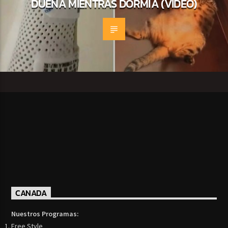
DUEÑA MIENTRAS DORMÍA (VIDEO)
CANADA
Nuestros Programas:
Free Style