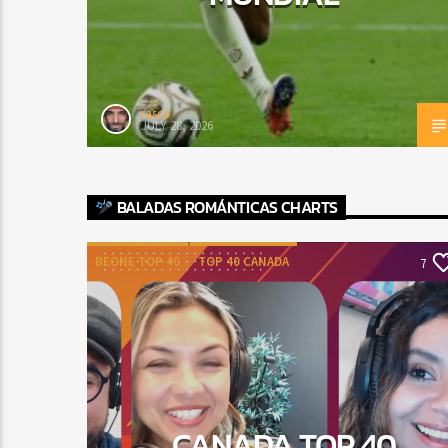
rasco
JULY 28, 2026
BALADAS ROMÁNTICAS CHARTS
BEONE TOP 40
TOP 40 CANADA
7
CANADA TOP 40