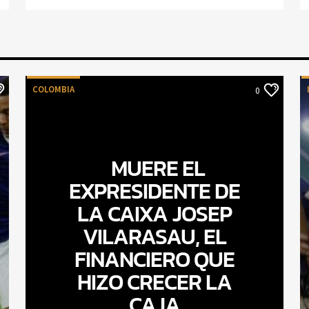
COLOMBIA
0
MUERE EL
EXPRESIDENTE DE
LA CAIXA JOSEP
VILARASAU, EL
FINANCIERO QUE
HIZO CRECER LA
CAJA