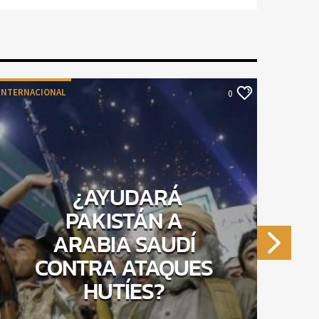
INTERNACIONAL
MÉXICO
0
¿AYUDARÁ
PAKISTÁN A
ARABIA SAUDÍ
CONTRA ATAQUES
HUTÍES?