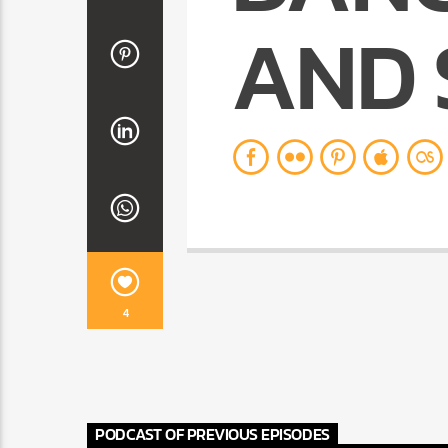
AND 
4
PODCAST OF PREVIOUS EPISODES