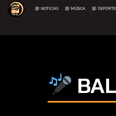
NOTICIAS
MÚSICA
DEPORTE
CURRENT TRACK
TITLE
ARTIST
BAL