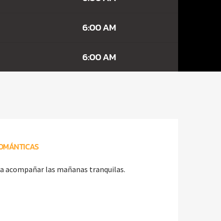
6:00 AM
6:00 AM
OMÁNTICAS
a acompañar las mañanas tranquilas.
a acompañar las mañanas tranquilas.