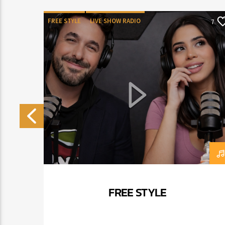
FREE STYLE
LIVE SHOW RADIO
0
7
FREE STYLE