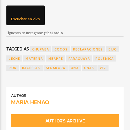
Escuchar en vivo
Síguenos en Instagram:
@be1radio
TAGGED AS
CHUPABA
COCOS
DECLARACIONES
DIJO
LECHE
MATERNA
MBAPPÉ
PARAGUAYA
POLÉMICA
POR
RACISTAS
SENADORA
UNA
UNAS
VEZ
AUTHOR
MARIA HENAO
AUTHOR'S ARCHIVE