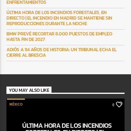
ENFRENTAMIENTOS
ÚLTIMA HORA DE LOS INCENDIOS FORESTALES, EN
DIRECTO | EL INCENDIO EN MADRID SE MANTIENE SIN
REPRODUCCIONES DURANTE LA NOCHE
BMW PREVÉ RECORTAR 8.000 PUESTOS DE EMPLEO
HASTA FIN DE 2027
ADIÓS A 114 AÑOS DE HISTORIA: UN TRIBUNAL ECHA EL
CIERRE AL BRESCIA
YOU MAY ALSO LIKE
MÉXICO
0
ÚLTIMA HORA DE LOS INCENDIOS