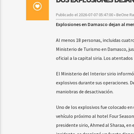
Publicado el 2026-07-07 05:47:00 • BeOne R
Explosiones en Damasco dejan al men
Al menos 18 personas, incluidas cuatro
Ministerio de Turismo en Damasco, jus
oficial a la capital siria. Los atenta
El Ministerio del Interior sirio infor
explosivos durante sus operaciones. 
maniobras de desactivación.
Uno de los explosivos fue colocado en
vehículo próximo al hotel Four Season
presidente sirio, Ahmed al Sharaa, en 