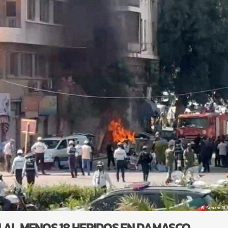
 AL MENOS 18 HERIDOS EN DAMASCO