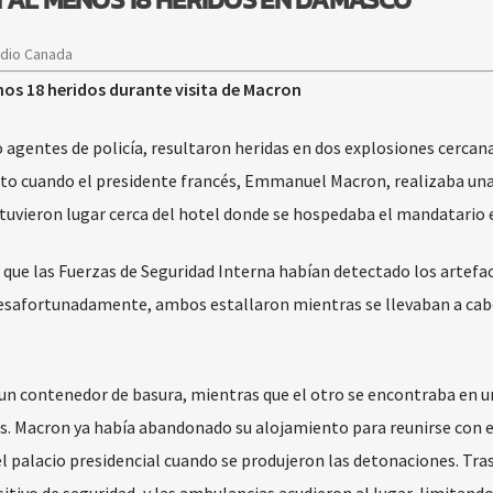
adio Canada
os 18 heridos durante visita de Macron
 agentes de policía, resultaron heridas en dos explosiones cercana
to cuando el presidente francés, Emmanuel Macron, realizaba una 
dos tuvieron lugar cerca del hotel donde se hospedaba el mandatario
mó que las Fuerzas de Seguridad Interna habían detectado los artefa
Desafortunadamente, ambos estallaron mientras se llevaban a cab
 un contenedor de basura, mientras que el otro se encontraba en u
s. Macron ya había abandonado su alojamiento para reunirse con e
el palacio presidencial cuando se produjeron las detonaciones. Tras