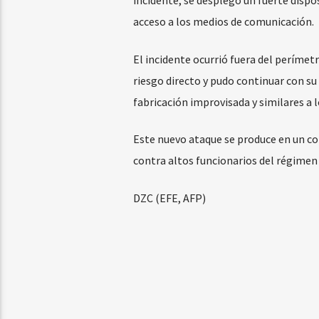
incidente, se desplegó un fuerte dispos
acceso a los medios de comunicación.
El incidente ocurrió fuera del perímet
riesgo directo y pudo continuar con su 
fabricación improvisada y similares a l
Este nuevo ataque se produce en un con
contra altos funcionarios del régimen 
DZC (EFE, AFP)