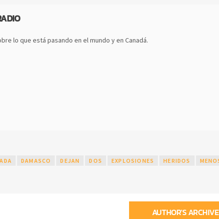
RADIO
bre lo que está pasando en el mundo y en Canadá.
NADA
DAMASCO
DEJAN
DOS
EXPLOSIONES
HERIDOS
MENO
AUTHOR'S ARCHIVE