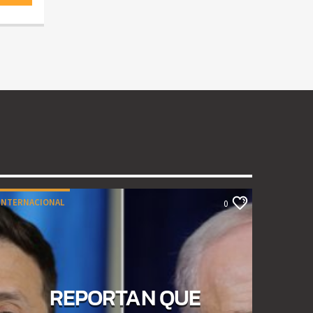
INTERNACIONAL
0
REPORTAN QUE