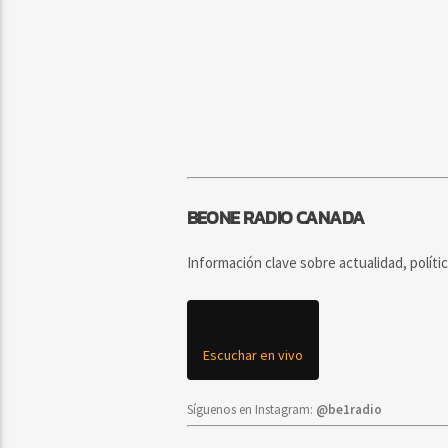
BEONE RADIO CANADA
Información clave sobre actualidad, políti
Escuchar en vivo
Síguenos en Instagram:
@be1radio