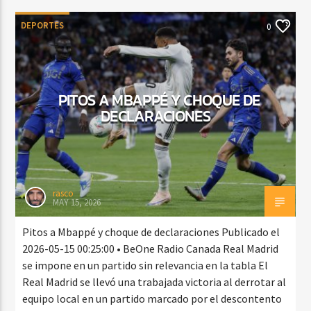
DEPORTES
0
PITOS A MBAPPÉ Y CHOQUE DE
DECLARACIONES
rasco
MAY 15, 2026
Pitos a Mbappé y choque de declaraciones Publicado el
2026-05-15 00:25:00 • BeOne Radio Canada Real Madrid
se impone en un partido sin relevancia en la tabla El
Real Madrid se llevó una trabajada victoria al derrotar al
equipo local en un partido marcado por el descontento