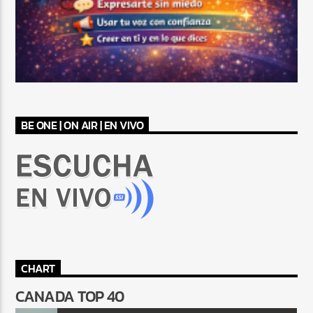
BE ONE | ON AIR | EN VIVO
CHART
CANADA TOP 40