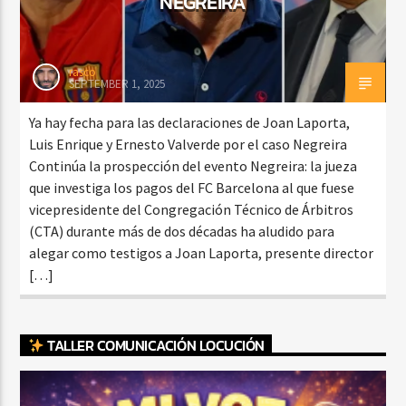
NEGREIRA
rasco
SEPTEMBER 1, 2025
Ya hay fecha para las declaraciones de Joan Laporta,
Luis Enrique y Ernesto Valverde por el caso Negreira
Continúa la prospección del evento Negreira: la jueza
que investiga los pagos del FC Barcelona al que fuese
vicepresidente del Congregación Técnico de Árbitros
(CTA) durante más de dos décadas ha aludido para
alegar como testigos a Joan Laporta, presente director
[…]
TALLER COMUNICACIÓN LOCUCIÓN