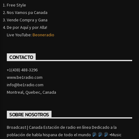
Free Style
Nos Vamos pa Canada
Vende Compra y Gana
De por Aquí y por Alla!
Live YouTube:
Beoneradio
CONTACTO
+1(438) 488-3296
www.be1radio.com
info@be1radio.com
Montreal, Quebec, Canada
SOBRE NOSOTROS
Broadcast | Canada Estación de radio en línea Dedicado a la
población de habla hispana de todo el mundo
▪Music