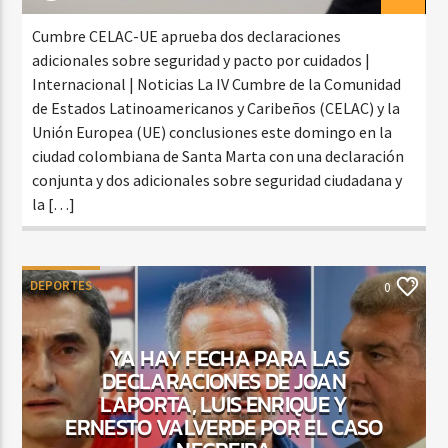
Cumbre CELAC-UE aprueba dos declaraciones
adicionales sobre seguridad y pacto por cuidados |
Internacional | Noticias La IV Cumbre de la Comunidad
de Estados Latinoamericanos y Caribeños (CELAC) y la
Unión Europea (UE) conclusiones este domingo en la
ciudad colombiana de Santa Marta con una declaración
conjunta y dos adicionales sobre seguridad ciudadana y
la […]
DEPORTES
0
YA HAY FECHA PARA LAS
DECLARACIONES DE JOAN
LAPORTA, LUIS ENRIQUE Y
ERNESTO VALVERDE POR EL CASO