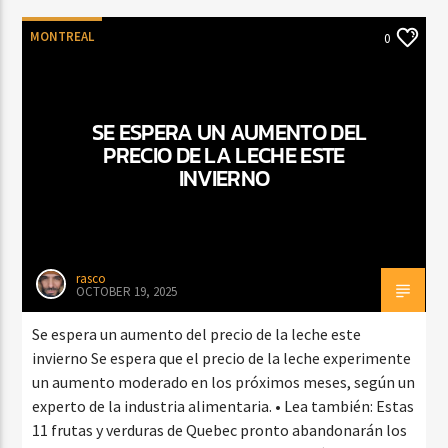
MONTREAL
0
SE ESPERA UN AUMENTO DEL
PRECIO DE LA LECHE ESTE
INVIERNO
rasco
OCTOBER 19, 2025
Se espera un aumento del precio de la leche este
invierno Se espera que el precio de la leche experimente
un aumento moderado en los próximos meses, según un
experto de la industria alimentaria. • Lea también: Estas
11 frutas y verduras de Quebec pronto abandonarán los