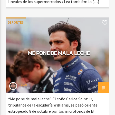
lineales de los supermercados • Lea también: La […]
DEPORTES
0
ME PONE DE MALA LECHE
rasco
OCTOBER 11, 2025
“Me pone de mala leche” El coño Carlos Sainz Jr,
tripulante de la escudería Williams, se pasó oriente
estropeado 8 de octubre por los micrófonos de El