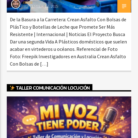
rasco
SEPTEMBER 13, 2025
De la Basura a la Carretera: Crean Asfalto Con Bolsas de
PlásTico y Botellas de Leche que Promete Ser Más
Resistente | Internacional | Noticias El Proyecto Busca
Dar una segunda Vida A Plásticos domésticos que suelen
acabar en virtederos u océanos. Referencial de Foto
Foto: Freepik Investigadores en Australia Crean Asfalto
Con Bolsas de […]
TALLER COMUNICACIÓN LOCUCIÓN