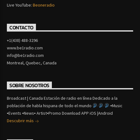
Live YouTube:
Beoneradio
CONTACTO
+1(438) 488-3296
www.be1radio.com
info@be1radio.com
Montreal, Quebec, Canada
SOBRE NOSOTROS
Broadcast | Canada Estación de radio en línea Dedicado a la
población de habla hispana de todo el mundo
▪Music
▪Events ▪News▪ Artist▪Promo Download APP iOS |Android
Descubrir más