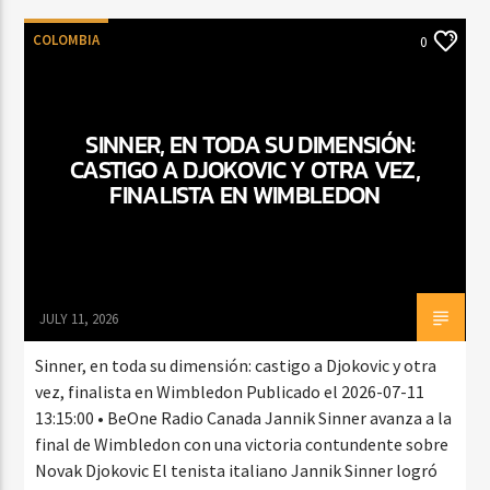
COLOMBIA
0
SINNER, EN TODA SU DIMENSIÓN:
CASTIGO A DJOKOVIC Y OTRA VEZ,
FINALISTA EN WIMBLEDON
JULY 11, 2026
Sinner, en toda su dimensión: castigo a Djokovic y otra
vez, finalista en Wimbledon Publicado el 2026-07-11
13:15:00 • BeOne Radio Canada Jannik Sinner avanza a la
final de Wimbledon con una victoria contundente sobre
Novak Djokovic El tenista italiano Jannik Sinner logró