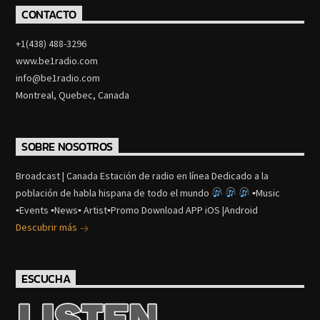
CONTACTO
+1(438) 488-3296
www.be1radio.com
info@be1radio.com
Montreal, Quebec, Canada
SOBRE NOSOTROS
Broadcast | Canada Estación de radio en línea Dedicado a la
población de habla hispana de todo el mundo
▪Music
▪Events ▪News▪ Artist▪Promo Download APP iOS |Android
Descubrir más
ESCUCHA