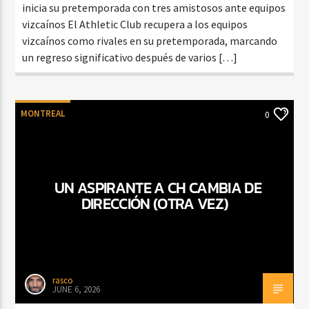
inicia su pretemporada con tres amistosos ante equipos
vizcaínos El Athletic Club recupera a los equipos
vizcaínos como rivales en su pretemporada, marcando
un regreso significativo después de varios […]
MONTREAL
0
UN ASPIRANTE A CH CAMBIA DE
DIRECCIÓN (OTRA VEZ)
rasco
JUNE 6, 2026