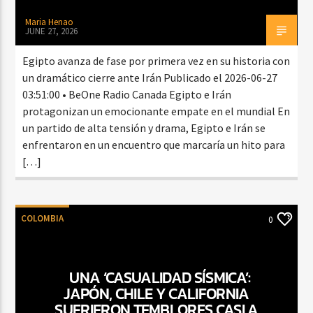
Maria Henao
JUNE 27, 2026
Egipto avanza de fase por primera vez en su historia con
un dramático cierre ante Irán Publicado el 2026-06-27
03:51:00 • BeOne Radio Canada Egipto e Irán
protagonizan un emocionante empate en el mundial En
un partido de alta tensión y drama, Egipto e Irán se
enfrentaron en un encuentro que marcaría un hito para
[…]
COLOMBIA
0
UNA ‘CASUALIDAD SÍSMICA’:
JAPÓN, CHILE Y CALIFORNIA
SUFRIERON TEMBLORES CASI A