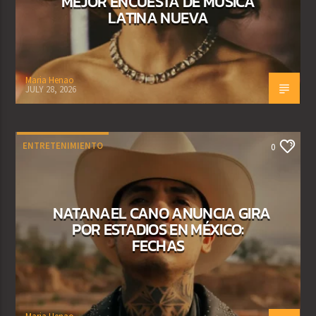
MEJOR ENCUESTA DE MÚSICA
LATINA NUEVA
Maria Henao
JULY 28, 2026
ENTRETENIMIENTO
0
NATANAEL CANO ANUNCIA GIRA
POR ESTADIOS EN MÉXICO:
FECHAS