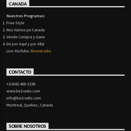
CANADA
Nuestros Programas:
Free Style
Nos Vamos pa Canada
Vende Compra y Gana
De por Aquí y por Alla!
Live YouTube:
Beoneradio
CONTACTO
+1(438) 488-3296
www.be1radio.com
info@be1radio.com
Montreal, Quebec, Canada
SOBRE NOSOTROS