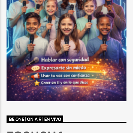
BE ONE | ON AIR | EN VIVO