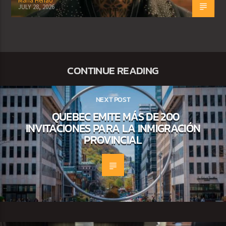
Maria Henao
JULY 28, 2026
CONTINUE READING
NEXT POST
QUEBEC EMITE MÁS DE 200
INVITACIONES PARA LA INMIGRACIÓN
PROVINCIAL