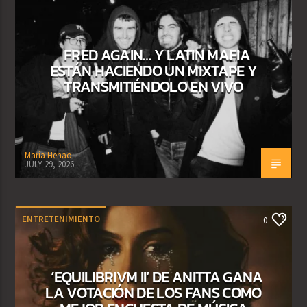
FRED AGAIN… Y LATIN MAFIA
ESTÁN HACIENDO UN MIXTAPE Y
TRANSMITIÉNDOLO EN VIVO
Maria Henao
JULY 29, 2026
ENTRETENIMIENTO
0
‘EQUILIBRIVM II’ DE ANITTA GANA
LA VOTACIÓN DE LOS FANS COMO