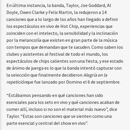
En última instancia, la banda, Taylor, Joe Goddard, Al
Doyle, Owen Clarke y Felix Martin, la redujeron a 14
canciones que a lo largo de los años han llegado a definir
los espectáculos en vivo de Hot Chip, experiencias que
coinciden con el intelecto, la sensibilidad y la inclinación
por la melancolía que existen en gran parte de la música
con tempos que demandan que te sacuden. Como saben los
clubes y asistentes al festival de todo el mundo, los
espectáculos de chips calientes son una fiesta, y ese estado
de ánimo de juerga es lo que la banda intentó capturar con
la selección que finalmente decidieron
Alegría en la
repetición
que fue lanzado por Domino el 6 de septiembre.
“Estábamos pensando en qué canciones han sido
esenciales para los sets en vivo y qué canciones acaban de
comer allí, incluso si no son el material más nuevo”, dice
Taylor. “Estas son canciones que se sienten como una
parte esencial y central del show en vivo”.