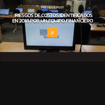
PREVIOUS POST
RIESGOS DE COSTOS IDENTIFICADOS
EN 2018 POR UN EQUIPO FINANCIERO