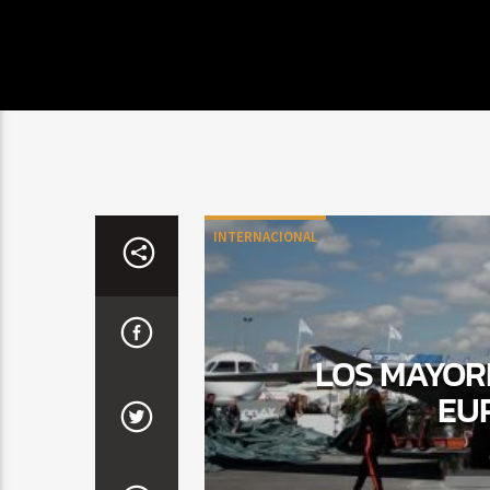
INTERNACIONAL
LOS MAYOR
EUR