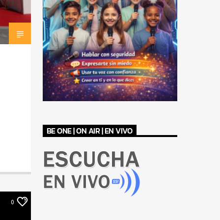
BE ONE | ON AIR | EN VIVO
0