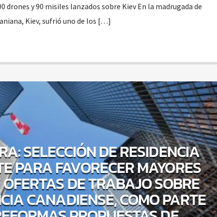
00 drones y 90 misiles lanzados sobre Kiev En la madrugada de
aniana, Kiev, sufrió uno de los […]
RA: SELECCIÓN DE RESIDENCIA
E PARA FAVORECER MAYORES
Y OFERTAS DE TRABAJO SOBRE
NCIA CANADIENSE, COMO PARTE
REFORMAS PROPUESTAS DE