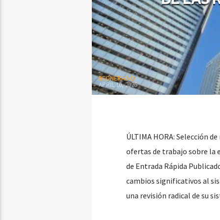
BEONERADIO
APRIL 10, 2026
ÚLTIMA HORA: Selección de 
ofertas de trabajo sobre la
de Entrada Rápida Publicad
cambios significativos al s
una revisión radical de su s