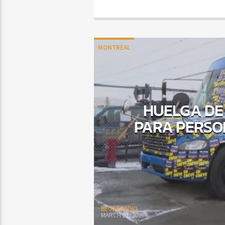
MONTREAL
HUELGA DE
PARA PERSO
BEONERADIO
MARCH 21, 2026