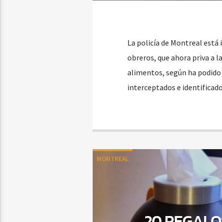
La policía de Montreal está
obreros, que ahora priva a l
alimentos, según ha podido
interceptados e identificado
MONTREAL
20 REGALO