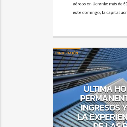
aéreos en Ucrania: más de 6
este domingo, la capital ucr
INMIGRACIÓN
ÚLTIMA HO
PERMANENT
INGRESOS 
LA EXPERIE
DE LAS 