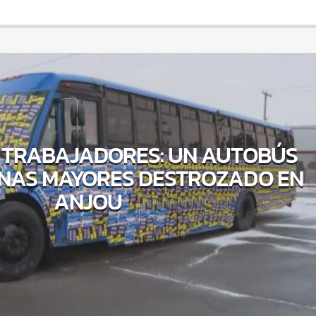
 TRABAJADORES: UN AUTOBÚS
NAS MAYORES DESTROZADO EN
ANJOU