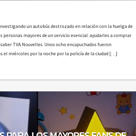
 investigando un autobús destrozado en relación con la huelga de
as personas mayores de un servicio esencial: ayudarles a comprar
 saber TVA Nouvelles. Unos ocho encapuchados fueron
s el miércoles por la noche por la policía de la ciudad […]
S PARA LOS MAYORES FANS DE