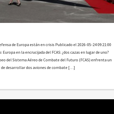
fensa de Europa están en crisis Publicado el 2026-05-24 09:21:00
 Europa en la encrucijada del FCAS: ¿dos cazas en lugar de uno?
peo del Sistema Aéreo de Combate del Futuro (FCAS) enfrenta un
ad de desarrollar dos aviones de combate […]