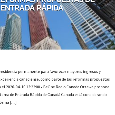
ENTRADA RÁPIDA
residencia permanente para favorecer mayores ingresos y
 experiencia canadiense, como parte de las reformas propuestas
o el 2026-04-10 13:22:00 • BeOne Radio Canada Ottawa propone
istema de Entrada Rápida de Canadá Canadá está considerando
istema […]