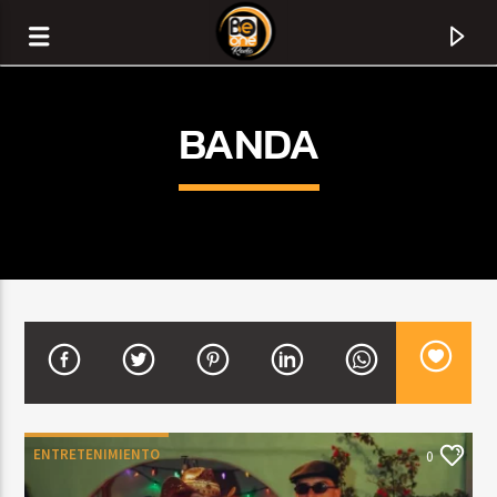
BANDA
CURRENT TRACK
TITLE
ENTRETENIMIENTO
0
ARTIST