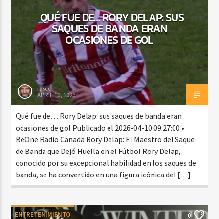
QUÉ FUE DE… RORY DELAP: SUS
SAQUES DE BANDA ERAN
OCASIONES DE GOL
rasco
APRIL 10, 2026
Qué fue de… Rory Delap: sus saques de banda eran
ocasiones de gol Publicado el 2026-04-10 09:27:00 •
BeOne Radio Canada Rory Delap: El Maestro del Saque
de Banda que Dejó Huella en el Fútbol Rory Delap,
conocido por su excepcional habilidad en los saques de
banda, se ha convertido en una figura icónica del […]
ENTRETENIMIENTO
0