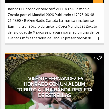
Banda El Recodo encabezará el FIFA Fan Fest en el
Zócalo para el Mundial 2026 Publicado el 2026-06-08
21:48:00 • BeOne Radio Canada La música sinaloense
iluminará el Zócalo durante la Copa Mundial El Zócalo
de la Ciudad de México se prepara para recibir uno de los
eventos más esperados del año: la presentación de […]
ENTRETENIMIENTO
0
VICENTE FERNÁNDEZ ES
HONRADO CON UN ÁLBUM
TRIBUTO A UNA BANDA REPLETA
DE ESTRELLAS