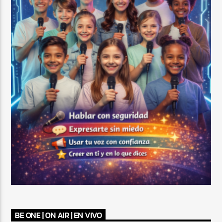
BE ONE | ON AIR | EN VIVO