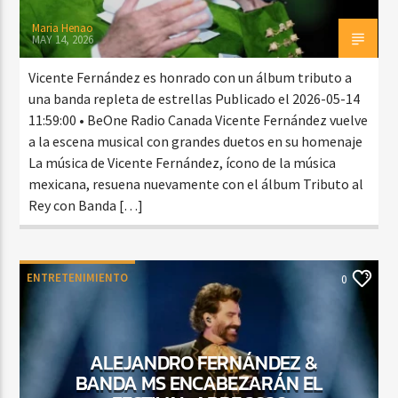
Maria Henao
MAY 14, 2026
Vicente Fernández es honrado con un álbum tributo a
una banda repleta de estrellas Publicado el 2026-05-14
11:59:00 • BeOne Radio Canada Vicente Fernández vuelve
a la escena musical con grandes duetos en su homenaje
La música de Vicente Fernández, ícono de la música
mexicana, resuena nuevamente con el álbum Tributo al
Rey con Banda […]
ENTRETENIMIENTO
0
ALEJANDRO FERNÁNDEZ &
BANDA MS ENCABEZARÁN EL