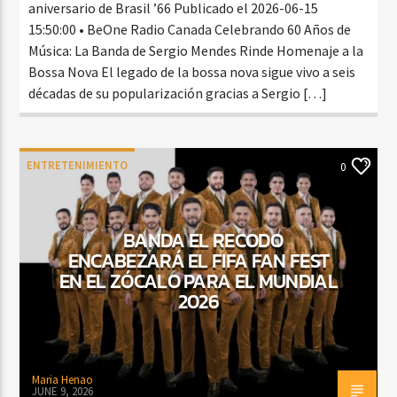
aniversario de Brasil ’66 Publicado el 2026-06-15
15:50:00 • BeOne Radio Canada Celebrando 60 Años de
Música: La Banda de Sergio Mendes Rinde Homenaje a la
Bossa Nova El legado de la bossa nova sigue vivo a seis
décadas de su popularización gracias a Sergio […]
ENTRETENIMIENTO
0
BANDA EL RECODO
ENCABEZARÁ EL FIFA FAN FEST
EN EL ZÓCALO PARA EL MUNDIAL
2026
Maria Henao
JUNE 9, 2026