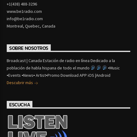
+1(438) 488-3296
www.be1radio.com
info@be1radio.com
Montreal, Quebec, Canada
SOBRE NOSOTROS
Broadcast | Canada Estación de radio en línea Dedicado a la
población de habla hispana de todo el mundo
▪Music
▪Events ▪News▪ Artist▪Promo Download APP iOS |Android
Descubrir más
ESCUCHA