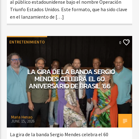
al público estadounidense bajo el nombre Operación
Triunfo Estados Unidos. Este formato, que ha sido clave
en el lanzamiento de […]
ENTRETENIMIENTO
0
LA GIRA DE LA BANDA SERGIO
MENDES CELEBRA EL 60
ANIVERSARIO DE BRASIL ’66
Maria Henao
JUNE 15, 2026
La gira de la banda Sergio Mendes celebra el 60