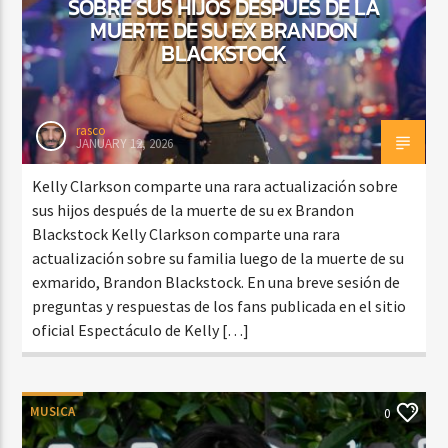
SOBRE SUS HIJOS DESPUÉS DE LA
MUERTE DE SU EX BRANDON
BLACKSTOCK
rasco
JANUARY 12, 2026
Kelly Clarkson comparte una rara actualización sobre
sus hijos después de la muerte de su ex Brandon
Blackstock Kelly Clarkson comparte una rara
actualización sobre su familia luego de la muerte de su
exmarido, Brandon Blackstock. En una breve sesión de
preguntas y respuestas de los fans publicada en el sitio
oficial Espectáculo de Kelly […]
MUSICA
0