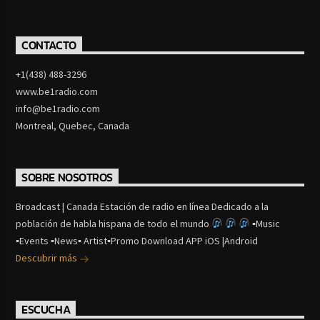
CONTACTO
+1(438) 488-3296
www.be1radio.com
info@be1radio.com
Montreal, Quebec, Canada
SOBRE NOSOTROS
Broadcast | Canada Estación de radio en línea Dedicado a la
población de habla hispana de todo el mundo
▪Music
▪Events ▪News▪ Artist▪Promo Download APP iOS |Android
Descubrir más
ESCUCHA