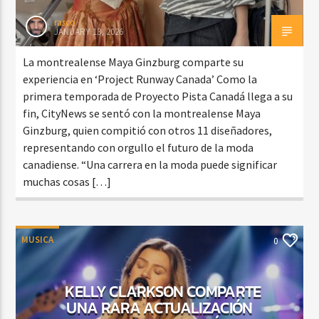
rasco
JANUARY 13, 2026
La montrealense Maya Ginzburg comparte su
experiencia en ‘Project Runway Canada’ Como la
primera temporada de Proyecto Pista Canadá llega a su
fin, CityNews se sentó con la montrealense Maya
Ginzburg, quien compitió con otros 11 diseñadores,
representando con orgullo el futuro de la moda
canadiense. “Una carrera en la moda puede significar
muchas cosas […]
MUSICA
0
KELLY CLARKSON COMPARTE
UNA RARA ACTUALIZACIÓN