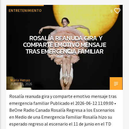
ENTRETENIMIENTO
0
ROSALÍA REANUDA GIRA Y
COMPARTE EMOTIVO MENSAJE
TRAS EMERGENCIA FAMILIAR
Maria Henao
JUNE 12, 2026
Rosalía reanuda gira y comparte emotivo mensaje tras
emergencia familiar Publicado el 2026-06-12 11:09:00 •
BeOne Radio Canada Rosalía Regresa a los Escenarios
en Medio de una Emergencia Familiar Rosalía hizo su
esperado regreso al escenario el 11 de junio en el TD