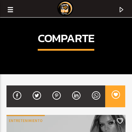
COMPARTE
CURRENT TRACK
TITLE
ENTRETENIMIENTO
0
ARTIST