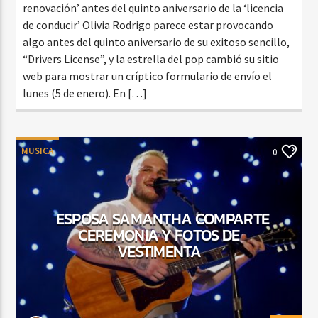
renovación’ antes del quinto aniversario de la ‘licencia
de conducir’ Olivia Rodrigo parece estar provocando
algo antes del quinto aniversario de su exitoso sencillo,
“Drivers License”, y la estrella del pop cambió su sitio
web para mostrar un críptico formulario de envío el
lunes (5 de enero). En […]
MUSICA
0
ESPOSA SAMANTHA COMPARTE
CEREMONIA Y FOTOS DE
VESTIMENTA