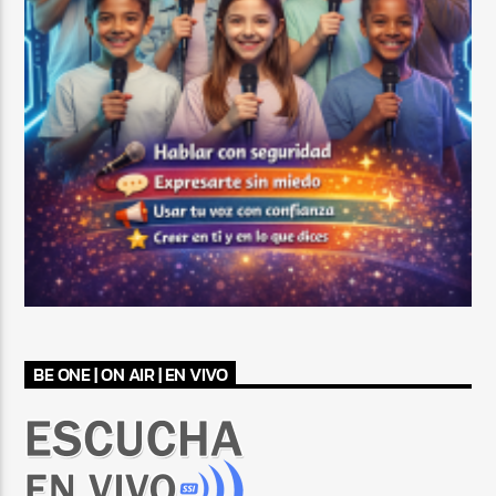
BE ONE | ON AIR | EN VIVO