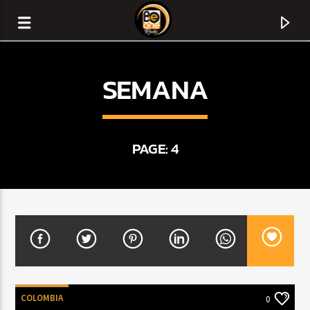
SEMANA
PAGE: 4
CURRENT TRACK
TITLE
ARTIST
COLOMBIA
0