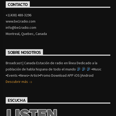
CONTACTO
+1(438) 488-3296
www.be1radio.com
info@be1radio.com
Montreal, Quebec, Canada
SOBRE NOSOTROS
Broadcast | Canada Estación de radio en línea Dedicado a la
población de habla hispana de todo el mundo
▪Music
▪Events ▪News▪ Artist▪Promo Download APP iOS |Android
Descubrir más
ESCUCHA