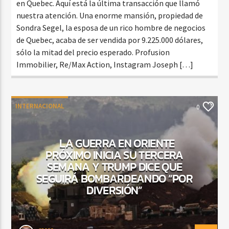
en Quebec. Aquí está la última transacción que llamó
nuestra atención. Una enorme mansión, propiedad de
Sondra Segel, la esposa de un rico hombre de negocios
de Quebec, acaba de ser vendida por 9.225.000 dólares,
sólo la mitad del precio esperado. Profusion
Immobilier, Re/Max Action, Instagram Joseph […]
INTERNACIONAL
0
LA GUERRA EN ORIENTE
PRÓXIMO INICIA SU TERCERA
SEMANA Y TRUMP DICE QUE
SEGUIRÁ BOMBARDEANDO “POR
DIVERSIÓN”