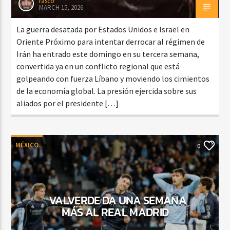
rasco
MARCH 15, 2026
La guerra desatada por Estados Unidos e Israel en
Oriente Próximo para intentar derrocar al régimen de
Irán ha entrado este domingo en su tercera semana,
convertida ya en un conflicto regional que está
golpeando con fuerza Líbano y moviendo los cimientos
de la economía global. La presión ejercida sobre sus
aliados por el presidente […]
MÉXICO
0
VALVERDE DA UNA SEMANA
MÁS AL REAL MADRID