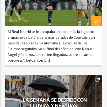
Maria Henao
MARCH 6, 2026
Al Real Madrid se le escapaba un poco más la Liga, con
empacho de balón, pero más paradas de Courtois y un
palo de Iago Aspas. Se aferraba a la cornisa de los
últimos segundos, ya al final del añadido, con Manuel
Ángel y Palacios, dos recién llegados, sobre el campo
porque a Arbeloa, con […]
COLOMBIA
0
LA SEMANA SE DESPIDE CON
LLUVIAS Y NEVADAS