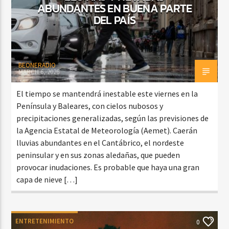
ABUNDANTES EN BUENA PARTE
DEL PAÍS
BEONERADIO
MARCH 6, 2026
El tiempo se mantendrá inestable este viernes en la
Península y Baleares, con cielos nubosos y
precipitaciones generalizadas, según las previsiones de
la Agencia Estatal de Meteorología (Aemet). Caerán
lluvias abundantes en el Cantábrico, el nordeste
peninsular y en sus zonas aledañas, que pueden
provocar inudaciones. Es probable que haya una gran
capa de nieve […]
ENTRETENIMIENTO
0