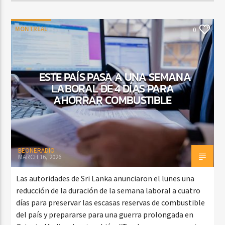
MONTREAL
0
ESTE PAÍS PASA A UNA SEMANA
LABORAL DE 4 DÍAS PARA
AHORRAR COMBUSTIBLE
BEONERADIO
MARCH 16, 2026
Las autoridades de Sri Lanka anunciaron el lunes una
reducción de la duración de la semana laboral a cuatro
días para preservar las escasas reservas de combustible
del país y prepararse para una guerra prolongada en