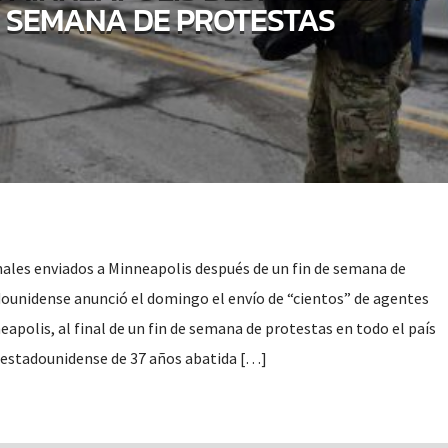
E SEMANA DE PROTESTAS
onales enviados a Minneapolis después de un fin de semana de
ounidense anunció el domingo el envío de “cientos” de agentes
eapolis, al final de un fin de semana de protestas en todo el país
 estadounidense de 37 años abatida […]