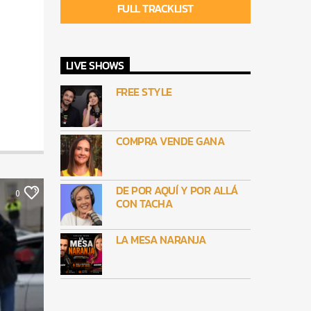
FULL TRACKLIST
LIVE SHOWS
FREE STYLE
COMPRA VENDE GANA
DE POR AQUÍ Y POR ALLÁ
0
CON TACHA
LA MESA NARANJA