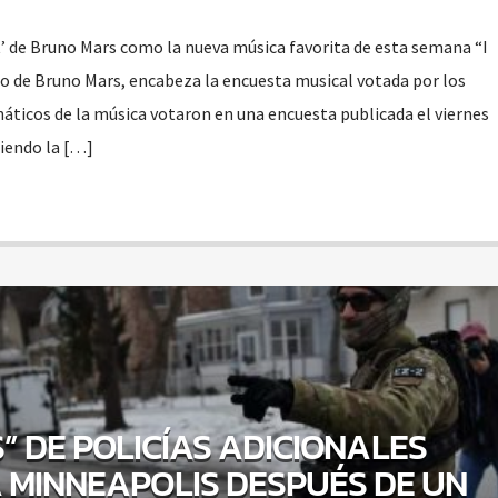
ht’ de Bruno Mars como la nueva música favorita de esta semana “I
llo de Bruno Mars, encabeza la encuesta musical votada por los
náticos de la música votaron en una encuesta publicada el viernes
giendo la […]
” DE POLICÍAS ADICIONALES
 MINNEAPOLIS DESPUÉS DE UN