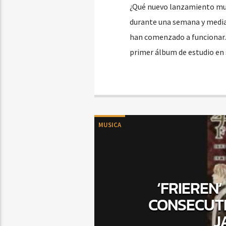
¿Qué nuevo lanzamiento musi
durante una semana y media,
han comenzado a funcionar. B
primer álbum de estudio en 
MUSICA
‘FRIEREN
CONSECUTIV
J