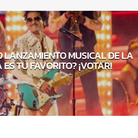
 LANZAMIENTO MUSICAL DE LA
ES TU FAVORITO? ¡VOTAR!