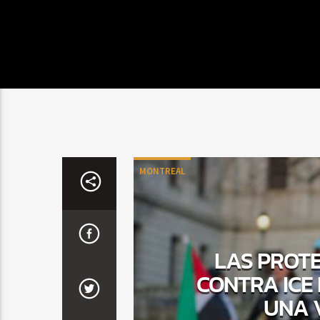
MONTREAL
LAS PROTE
CONTRA ICE
UNA 