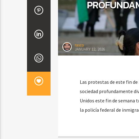
PROFUNDAME
rasco
JANUARY 12, 2026
Las protestas de este fin d
sociedad profundamente divi
Unidos este fin de semana t
la policía federal de inmigr