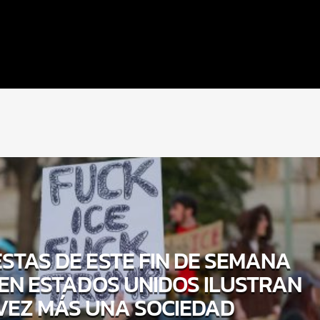
STAS DE ESTE FIN DE SEMANA
 EN ESTADOS UNIDOS ILUSTRAN
VEZ MÁS UNA SOCIEDAD