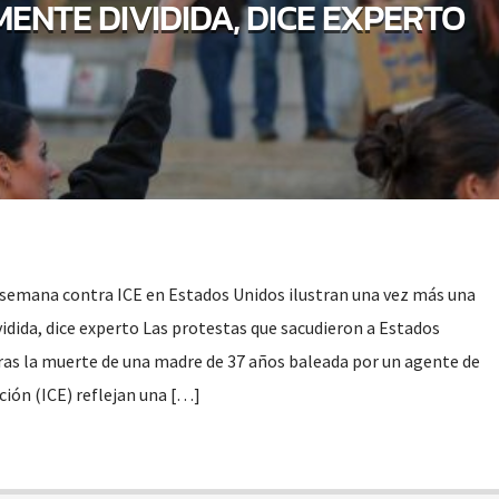
NTE DIVIDIDA, DICE EXPERTO
e semana contra ICE en Estados Unidos ilustran una vez más una
dida, dice experto Las protestas que sacudieron a Estados
ras la muerte de una madre de 37 años baleada por un agente de
ación (ICE) reflejan una […]