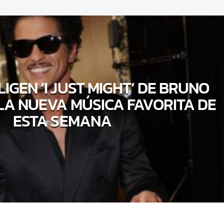
LIGEN ‘I JUST MIGHT’ DE BRUNO
A NUEVA MÚSICA FAVORITA DE
ESTA SEMANA