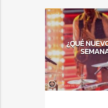
MUSICA
¿QUÉ NUEVO
SEMANA 
rasco
JANUARY 10, 2026