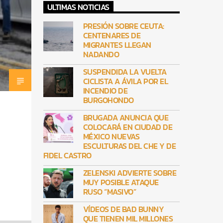
ULTIMAS NOTICIAS
PRESIÓN SOBRE CEUTA:
CENTENARES DE
MIGRANTES LLEGAN
NADANDO
SUSPENDIDA LA VUELTA
CICLISTA A ÁVILA POR EL
INCENDIO DE
BURGOHONDO
BRUGADA ANUNCIA QUE
COLOCARÁ EN CIUDAD DE
MÉXICO NUEVAS
ESCULTURAS DEL CHE Y DE
FIDEL CASTRO
ZELENSKI ADVIERTE SOBRE
MUY POSIBLE ATAQUE
RUSO “MASIVO”
VÍDEOS DE BAD BUNNY
QUE TIENEN MIL MILLONES