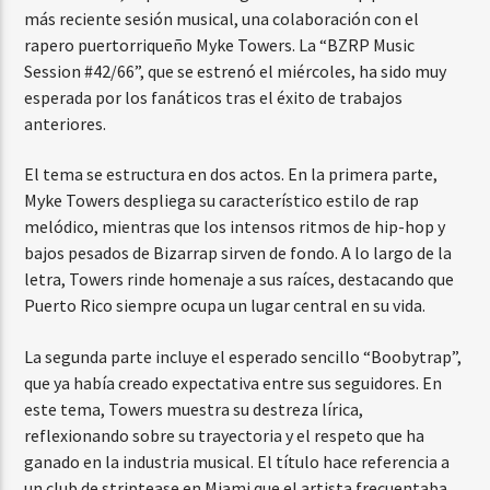
más reciente sesión musical, una colaboración con el
rapero puertorriqueño Myke Towers. La “BZRP Music
Session #42/66”, que se estrenó el miércoles, ha sido muy
esperada por los fanáticos tras el éxito de trabajos
anteriores.
El tema se estructura en dos actos. En la primera parte,
Myke Towers despliega su característico estilo de rap
melódico, mientras que los intensos ritmos de hip-hop y
bajos pesados de Bizarrap sirven de fondo. A lo largo de la
letra, Towers rinde homenaje a sus raíces, destacando que
Puerto Rico siempre ocupa un lugar central en su vida.
La segunda parte incluye el esperado sencillo “Boobytrap”,
que ya había creado expectativa entre sus seguidores. En
este tema, Towers muestra su destreza lírica,
reflexionando sobre su trayectoria y el respeto que ha
ganado en la industria musical. El título hace referencia a
un club de striptease en Miami que el artista frecuentaba.