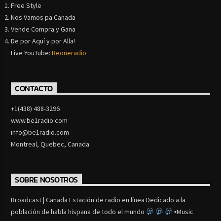
Free Style
Nos Vamos pa Canada
Vende Compra y Gana
De por Aquí y por Alla!
Live YouTube:
Beoneradio
CONTACTO
+1(438) 488-3296
www.be1radio.com
info@be1radio.com
Montreal, Quebec, Canada
SOBRE NOSOTROS
Broadcast | Canada Estación de radio en línea Dedicado a la
población de habla hispana de todo el mundo
▪Music