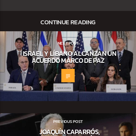
CONTINUE READING
NEXT POST
ISRAEL Y LÍBANO ALCANZAN UN
ACUERDO MARCO DE PAZ
PREVIOUS POST
JOAQUÍN CAPARRÓS,