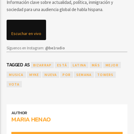
Información clave sobre actualidad, política, inmigración y
sociedad para una audiencia global de habla hispana.
Escuchar en vivo
Síguenos en Instagram:
@be1radio
TAGGED AS
BIZARRAP
ESTÁ
LATINA
MÁS
MEJOR
MUSICA
MYKE
NUEVA
POR
SEMANA
TOWERS
VOTA
AUTHOR
MARIA HENAO