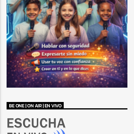
BE ONE | ON AIR | EN VIVO