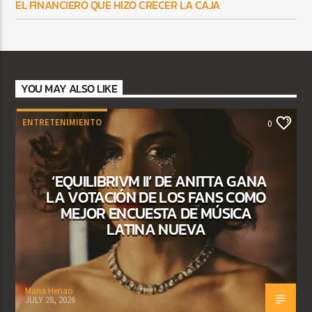
EL FINANCIERO QUE HIZO CRECER LA CAJA
YOU MAY ALSO LIKE
ENTRETENIMIENTO
0
‘EQUILIBRIVM II’ DE ANITTA GANA
LA VOTACIÓN DE LOS FANS COMO
MEJOR ENCUESTA DE MÚSICA
LATINA NUEVA
Maria Henao
JULY 28, 2026