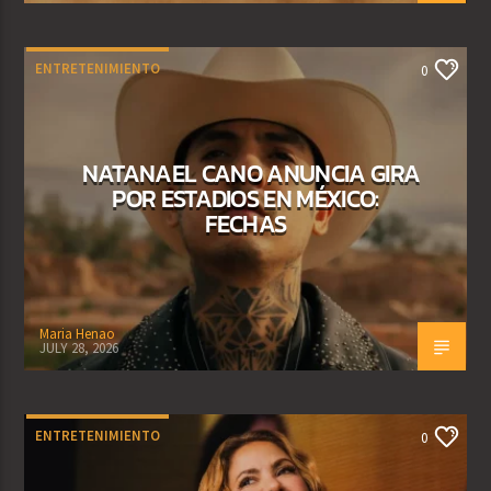
ENTRETENIMIENTO
0
NATANAEL CANO ANUNCIA GIRA
POR ESTADIOS EN MÉXICO:
FECHAS
Maria Henao
JULY 28, 2026
ENTRETENIMIENTO
0