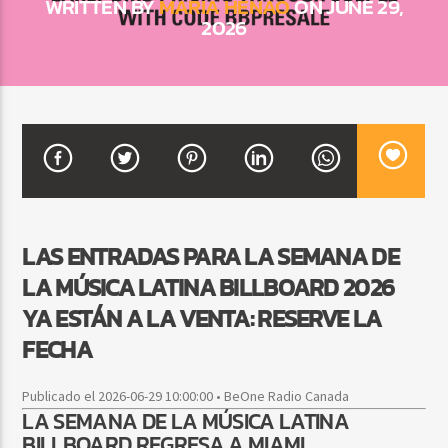
WRITTEN BY
MARIA HENAO
ON JUNE 29,
2026
CURRENT SHOW
DJ MIX
12:00 AM
2:00 AM
Beone Radio
LAS ENTRADAS PARA LA SEMANA DE
LA MÚSICA LATINA BILLBOARD 2026
YA ESTÁN A LA VENTA: RESERVE LA
FECHA
Publicado el 2026-06-29 10:00:00 • BeOne Radio Canada
LA SEMANA DE LA MÚSICA LATINA
BILLBOARD REGRESA A MIAMI