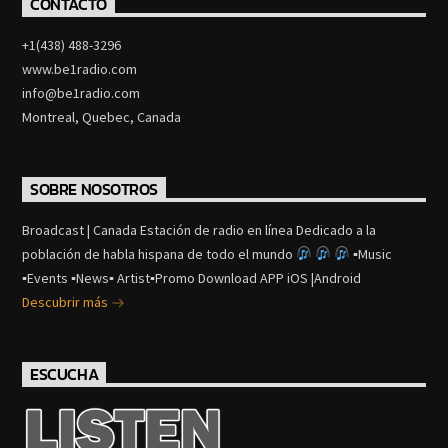
CONTACTO
+1(438) 488-3296
www.be1radio.com
info@be1radio.com
Montreal, Quebec, Canada
SOBRE NOSOTROS
Broadcast | Canada Estación de radio en línea Dedicado a la
población de habla hispana de todo el mundo
▪Music
▪Events ▪News▪ Artist▪Promo Download APP iOS |Android
Descubrir más
ESCUCHA