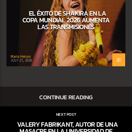
EL ÉXITO DE SHAKIRA EN LA
COPA MUNDIAL 2026 AUMENTA
LAS TRANSMISIONES
Maria Henao
JULY 27, 2026
CONTINUE READING
NEXT POST
VALERY FABRIKANT, AUTOR DE UNA
MASACRE EN LA UNIVERSIDAD DE