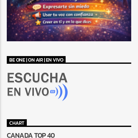
BE ONE | ON AIR | EN VIVO
CHART
CANADA TOP 40