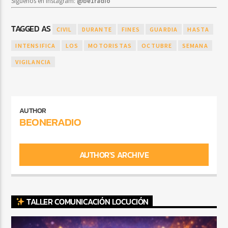
Síguenos en Instagram:
@be1radio
TAGGED AS
CIVIL
DURANTE
FINES
GUARDIA
HASTA
INTENSIFICA
LOS
MOTORISTAS
OCTUBRE
SEMANA
VIGILANCIA
AUTHOR
BEONERADIO
AUTHOR'S ARCHIVE
TALLER COMUNICACIÓN LOCUCIÓN