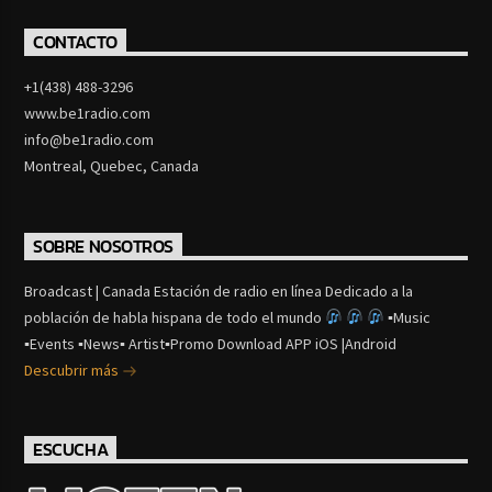
CONTACTO
+1(438) 488-3296
www.be1radio.com
info@be1radio.com
Montreal, Quebec, Canada
SOBRE NOSOTROS
Broadcast | Canada Estación de radio en línea Dedicado a la
población de habla hispana de todo el mundo
▪Music
▪Events ▪News▪ Artist▪Promo Download APP iOS |Android
Descubrir más
ESCUCHA