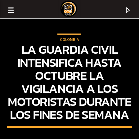
COLOMBIA
LA GUARDIA CIVIL
INTENSIFICA HASTA
OCTUBRE LA
VIGILANCIA A LOS
MOTORISTAS DURANTE
LOS FINES DE SEMANA
CURRENT TRACK
TITLE
ARTIST