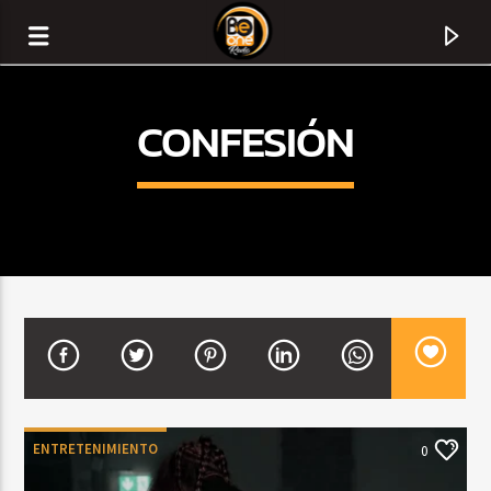
CONFESIÓN
CURRENT TRACK
TITLE
ENTRETENIMIENTO
0
ARTIST