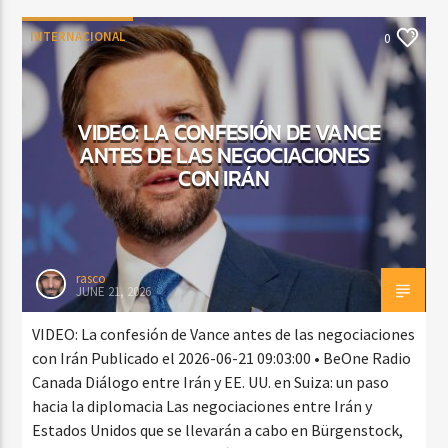
INTERNACIONAL
0
VIDEO: LA CONFESIÓN DE VANCE
ANTES DE LAS NEGOCIACIONES
CON IRÁN
rasco
JUNE 21, 2026
VIDEO: La confesión de Vance antes de las negociaciones
con Irán Publicado el 2026-06-21 09:03:00 • BeOne Radio
Canada Diálogo entre Irán y EE. UU. en Suiza: un paso
hacia la diplomacia Las negociaciones entre Irán y
Estados Unidos que se llevarán a cabo en Bürgenstock,