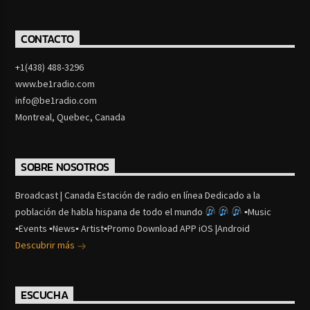
CONTACTO
+1(438) 488-3296
www.be1radio.com
info@be1radio.com
Montreal, Quebec, Canada
SOBRE NOSOTROS
Broadcast | Canada Estación de radio en línea Dedicado a la
población de habla hispana de todo el mundo
▪Music
▪Events ▪News▪ Artist▪Promo Download APP iOS |Android
Descubrir más
ESCUCHA