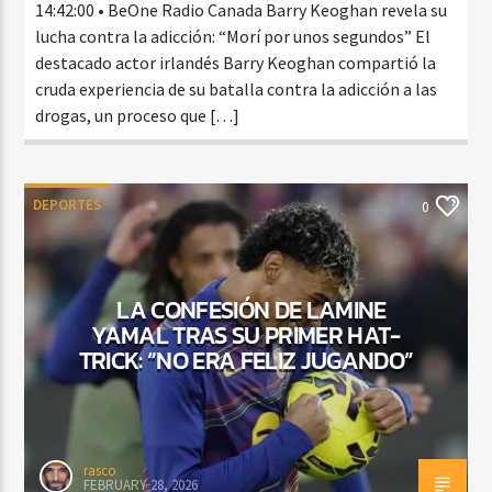
14:42:00 • BeOne Radio Canada Barry Keoghan revela su
lucha contra la adicción: “Morí por unos segundos” El
destacado actor irlandés Barry Keoghan compartió la
cruda experiencia de su batalla contra la adicción a las
drogas, un proceso que […]
DEPORTES
0
LA CONFESIÓN DE LAMINE
YAMAL TRAS SU PRIMER HAT-
TRICK: “NO ERA FELIZ JUGANDO”
rasco
FEBRUARY 28, 2026