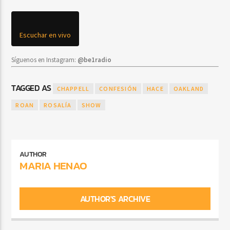
Escuchar en vivo
Síguenos en Instagram:
@be1radio
TAGGED AS
CHAPPELL
CONFESIÓN
HACE
OAKLAND
ROAN
ROSALÍA
SHOW
AUTHOR
MARIA HENAO
AUTHOR'S ARCHIVE