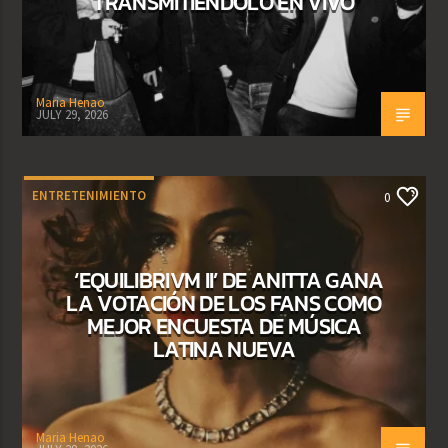
TRANSMITIÉNDOLO EN VIVO
Maria Henao
JULY 29, 2026
ENTRETENIMIENTO
0
‘EQUILIBRIVM II’ DE ANITTA GANA
LA VOTACIÓN DE LOS FANS COMO
MEJOR ENCUESTA DE MÚSICA
LATINA NUEVA
Maria Henao