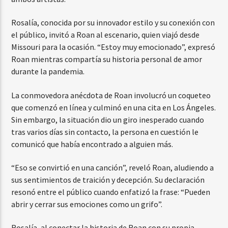
Rosalía, conocida por su innovador estilo y su conexión con
el público, invitó a Roan al escenario, quien viajó desde
Missouri para la ocasión. “Estoy muy emocionado”, expresó
Roan mientras compartía su historia personal de amor
durante la pandemia.
La conmovedora anécdota de Roan involucró un coqueteo
que comenzó en línea y culminó en una cita en Los Ángeles.
Sin embargo, la situación dio un giro inesperado cuando
tras varios días sin contacto, la persona en cuestión le
comunicó que había encontrado a alguien más.
“Eso se convirtió en una canción”, reveló Roan, aludiendo a
sus sentimientos de traición y decepción. Su declaración
resonó entre el público cuando enfatizó la frase: “Pueden
abrir y cerrar sus emociones como un grifo”.
Rosalía, al conectar la historia de Roan con su propia