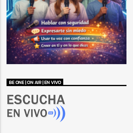
BE ONE | ON AIR | EN VIVO