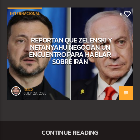
INTERNACIONAL
0
REPORTAN QUE ZELENSKI Y
NETANYAHU NEGOCIAN UN
ENCUENTRO PARA HABLAR
SOBRE IRÁN
rasco
JULY 28, 2026
CONTINUE READING