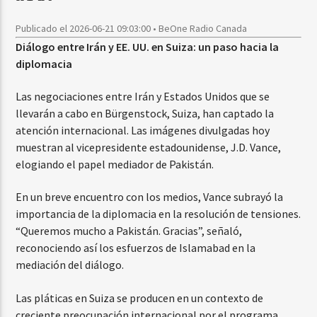
Publicado el 2026-06-21 09:03:00 • BeOne Radio Canada
Diálogo entre Irán y EE. UU. en Suiza: un paso hacia la
diplomacia
Las negociaciones entre Irán y Estados Unidos que se
llevarán a cabo en Bürgenstock, Suiza, han captado la
atención internacional. Las imágenes divulgadas hoy
muestran al vicepresidente estadounidense, J.D. Vance,
elogiando el papel mediador de Pakistán.
En un breve encuentro con los medios, Vance subrayó la
importancia de la diplomacia en la resolución de tensiones.
“Queremos mucho a Pakistán. Gracias”, señaló,
reconociendo así los esfuerzos de Islamabad en la
mediación del diálogo.
Las pláticas en Suiza se producen en un contexto de
creciente preocupación internacional por el programa