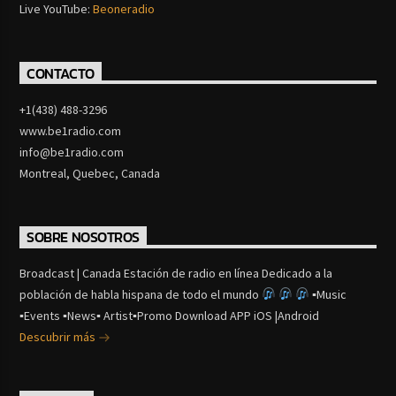
Live YouTube:
Beoneradio
CONTACTO
+1(438) 488-3296
www.be1radio.com
info@be1radio.com
Montreal, Quebec, Canada
SOBRE NOSOTROS
Broadcast | Canada Estación de radio en línea Dedicado a la
población de habla hispana de todo el mundo
▪Music
▪Events ▪News▪ Artist▪Promo Download APP iOS |Android
Descubrir más