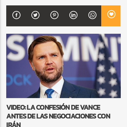
CURRENT SHOW
FIESTA DJ MIX
9:00 PM
12:00 AM
Beone Radio
VIDEO: LA CONFESIÓN DE VANCE
ANTES DE LAS NEGOCIACIONES CON
IRÁN