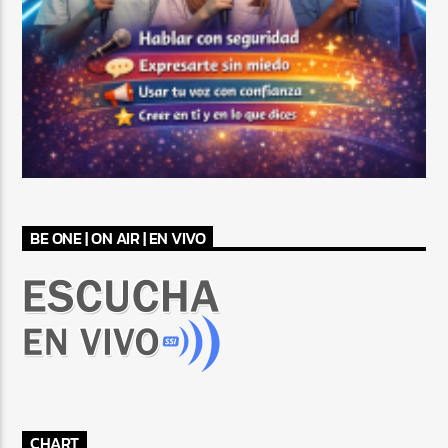
BE ONE | ON AIR | EN VIVO
CHART