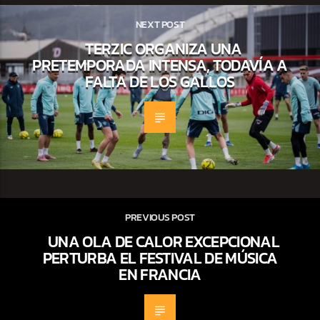
NEXT POST
TERZIC ORGANIZA UNA
PRETEMPORADA INTENSA, TODAVÍA A
FALTA DE LOS GALLOS
PREVIOUS POST
UNA OLA DE CALOR EXCEPCIONAL
PERTURBA EL FESTIVAL DE MÚSICA
EN FRANCIA