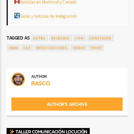
Noticias en Montreal y Canadá
Guías y noticias de Inmigración
TAGGED AS
ANTES
BE1RADIO
CON
CONFESIÓN
IRÁN
LAS
NEGOCIACIONES
VANCE
VIDEO
AUTHOR
RASCO
AUTHOR'S ARCHIVE
TALLER COMUNICACIÓN LOCUCIÓN