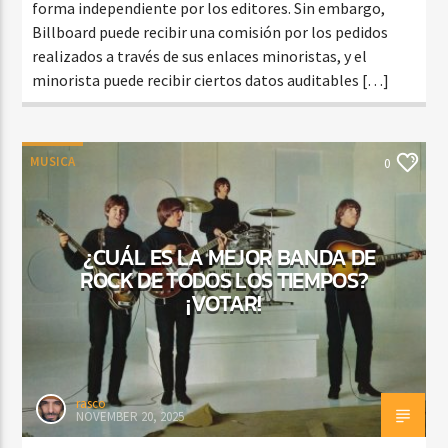
forma independiente por los editores. Sin embargo,
Billboard puede recibir una comisión por los pedidos
realizados a través de sus enlaces minoristas, y el
minorista puede recibir ciertos datos auditables […]
MUSICA
0
¿CUÁL ES LA MEJOR BANDA DE
ROCK DE TODOS LOS TIEMPOS?
¡VOTAR!
rasco
NOVEMBER 20, 2025