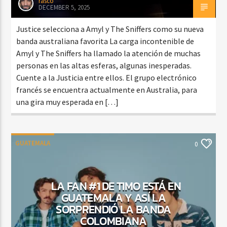
rasco
DECEMBER 5, 2025
Justice selecciona a Amyl y The Sniffers como su nueva
banda australiana favorita La carga incontenible de
Amyl y The Sniffers ha llamado la atención de muchas
personas en las altas esferas, algunas inesperadas.
Cuente a la Justicia entre ellos. El grupo electrónico
francés se encuentra actualmente en Australia, para
una gira muy esperada en […]
GUATEMALA
0
LA FAN #1 DE TIMO ESTÁ EN
GUATEMALA Y ASÍ LA
SORPRENDIÓ LA BANDA
COLOMBIANA