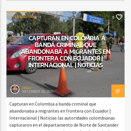
INTERNACIONAL
0
CAPTURAN EN COLOMBIA A
BANDA CRIMINAL QUE
ABANDONABA A MIGRANTES EN
FRONTERA CON ECUADOR |
INTERNACIONAL | NOTICIAS
rasco
DECEMBER 28, 2025
Capturan en Colombia a banda criminal que
abandonaba a migrantes en frontera con Ecuador |
Internacional | Noticias las autoridades colombianas
capturaron en el departamento de Norte de Santander