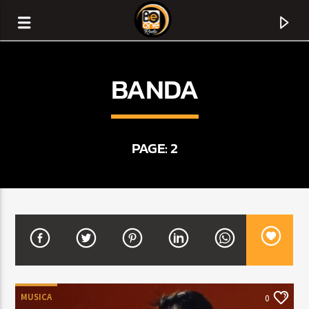
BANDA
PAGE: 2
CURRENT TRACK
TITLE
ARTIST
MUSICA
0