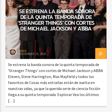
SE ESTRENA LA BANDA SONORA
DE LA QUINTA TEMPORADA DE
‘STRANGER THINGS’ CON CORTES
DE MICHAEL JACKSON Y ABBA
rasco
NOVEMBER 29, 2025
Se estrena la banda sonora de la quinta temporada de
‘Stranger Things’ con cortes de Michael Jackson y ABBA
Eleven, Steve Harrington, Max Mayfield y todos los
favoritos de Cosas más extrañas están de vuelta en
nuestras vidas, ya que la querida serie de ciencia ficción
llega a su quinta temporada. Explorar Vea los últimos
[…]