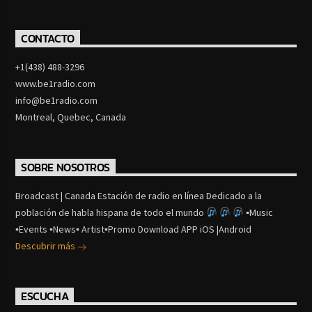
CONTACTO
+1(438) 488-3296
www.be1radio.com
info@be1radio.com
Montreal, Quebec, Canada
SOBRE NOSOTROS
Broadcast | Canada Estación de radio en línea Dedicado a la
población de habla hispana de todo el mundo
▪Music
▪Events ▪News▪ Artist▪Promo Download APP iOS |Android
Descubrir más
ESCUCHA