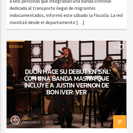
a seis personas que integraban una banda criminal
dedicada al transporte ilegal de migrantes
indocumentados, informó este sábado la Fiscalía. La red
movilizó desde el departamento […]
MUSICA
0
DIJON HACE SU DEBUT EN ‘SNL’
CON UNA BANDA MASIVA QUE
INCLUYE A JUSTIN VERNON DE
BON IVER: VER
rasco
DECEMBER 7, 2025