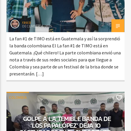
rasco
DECEMBER 4, 2025
La fan #1 de TIMO está en Guatemala y así la sorprendió
la banda colombiana El La fan #1 de TIMO está en
Guatemala. ¡Qué chilero! La parte colombiana envió una
nota a través de sus redes sociales para que llegue a
Colombia y sea parte de un festival de la brisa donde se
presentarán. […]
COLOMBIA
0
GOLPE A LA TEMIBLE BANDA DE
‘LOS PAPALÓPEZ’ DEJA 10