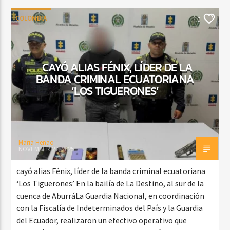
COLOMBIA
0
CAYÓ ALIAS FÉNIX, LÍDER DE LA
BANDA CRIMINAL ECUATORIANA
‘LOS TIGUERONES’
Maria Henao
NOVEMBER 27, 2025
cayó alias Fénix, líder de la banda criminal ecuatoriana
‘Los Tiguerones’ En la bailía de La Destino, al sur de la
cuenca de AburráLa Guardia Nacional, en coordinación
con la Fiscalía de Indeterminados del País y la Guardia
del Ecuador, realizaron un efectivo operativo que