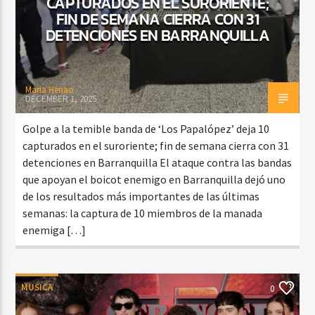
CAPTURADOS EN EL SURORIENTE;
FIN DE SEMANA CIERRA CON 31
DETENCIONES EN BARRANQUILLA
Maria Henao
DECEMBER 1, 2025
Golpe a la temible banda de ‘Los Papalópez’ deja 10
capturados en el suroriente; fin de semana cierra con 31
detenciones en Barranquilla El ataque contra las bandas
que apoyan el boicot enemigo en Barranquilla dejó uno
de los resultados más importantes de las últimas
semanas: la captura de 10 miembros de la manada
enemiga […]
MUSICA
0