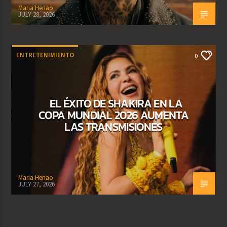
Maria Henao
JULY 28, 2026
ENTRETENIMIENTO
0
EL ÉXITO DE SHAKIRA EN LA
COPA MUNDIAL 2026 AUMENTA
LAS TRANSMISIONES
Maria Henao
JULY 27, 2026