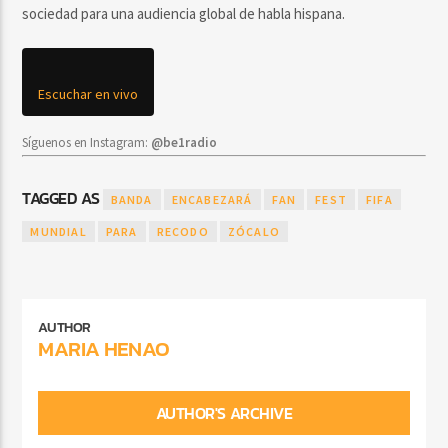
sociedad para una audiencia global de habla hispana.
Escuchar en vivo
Síguenos en Instagram:
@be1radio
TAGGED AS
BANDA
ENCABEZARÁ
FAN
FEST
FIFA
MUNDIAL
PARA
RECODO
ZÓCALO
AUTHOR
MARIA HENAO
AUTHOR'S ARCHIVE