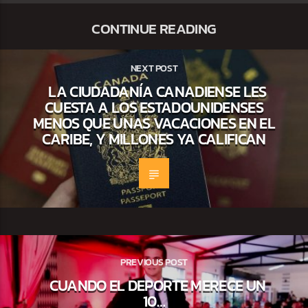
CONTINUE READING
NEXT POST
LA CIUDADANÍA CANADIENSE LES
CUESTA A LOS ESTADOUNIDENSES
MENOS QUE UNAS VACACIONES EN EL
CARIBE, Y MILLONES YA CALIFICAN
PREVIOUS POST
CUANDO EL DEPORTE MERECE UN
10…