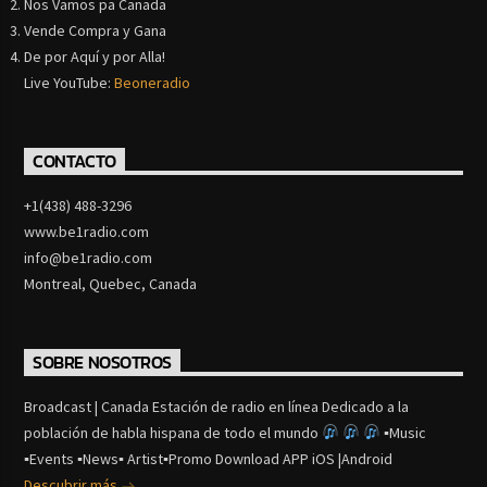
Nos Vamos pa Canada
Vende Compra y Gana
De por Aquí y por Alla!
Live YouTube:
Beoneradio
CONTACTO
+1(438) 488-3296
www.be1radio.com
info@be1radio.com
Montreal, Quebec, Canada
SOBRE NOSOTROS
Broadcast | Canada Estación de radio en línea Dedicado a la
población de habla hispana de todo el mundo
▪Music
▪Events ▪News▪ Artist▪Promo Download APP iOS |Android
Descubrir más