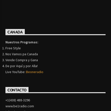
CANADA
Nuestros Programas:
Free Style
Nos Vamos pa Canada
Vende Compra y Gana
De por Aquí y por Alla!
Live YouTube:
Beoneradio
CONTACTO
+1(438) 488-3296
www.be1radio.com