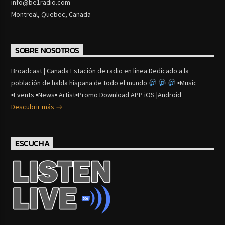
info@be1radio.com
Montreal, Quebec, Canada
SOBRE NOSOTROS
Broadcast | Canada Estación de radio en línea Dedicado a la
población de habla hispana de todo el mundo
▪Music
▪Events ▪News▪ Artist▪Promo Download APP iOS |Android
Descubrir más
ESCUCHA