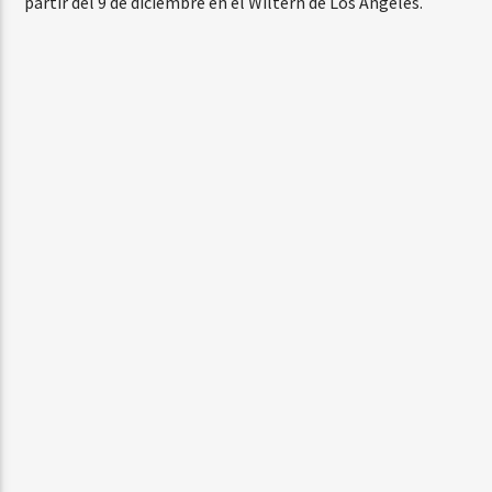
partir del 9 de diciembre en el Wiltern de Los Ángeles.