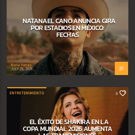
NATANAEL CANO ANUNCIA GIRA
POR ESTADIOS EN MÉXICO:
FECHAS
Maria Henao
JULY 28, 2026
ENTRETENIMIENTO
0
EL ÉXITO DE SHAKIRA EN LA
COPA MUNDIAL 2026 AUMENTA