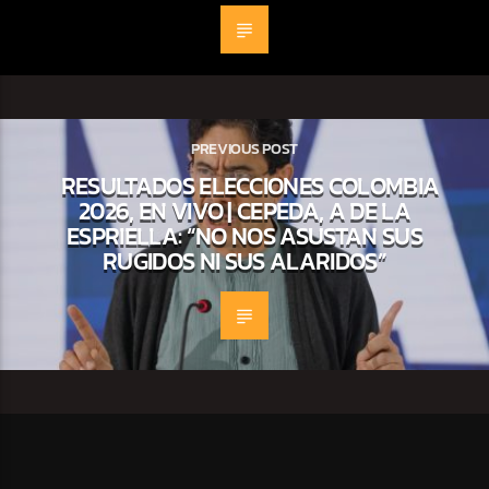
PREVIOUS POST
RESULTADOS ELECCIONES COLOMBIA
2026, EN VIVO | CEPEDA, A DE LA
ESPRIELLA: “NO NOS ASUSTAN SUS
RUGIDOS NI SUS ALARIDOS”