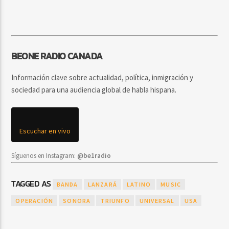
BEONE RADIO CANADA
Información clave sobre actualidad, política, inmigración y
sociedad para una audiencia global de habla hispana.
Escuchar en vivo
Síguenos en Instagram:
@be1radio
TAGGED AS
BANDA
LANZARÁ
LATINO
MUSIC
OPERACIÓN
SONORA
TRIUNFO
UNIVERSAL
USA