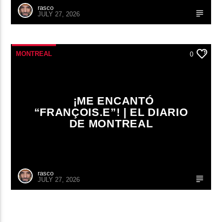
rasco
JULY 27, 2026
MONTREAL
0
¡ME ENCANTÓ
“FRANÇOIS.E”! | EL DIARIO
DE MONTREAL
rasco
JULY 27, 2026