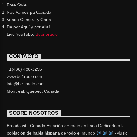
Free Style
Nos Vamos pa Canada
Vende Compra y Gana
De por Aquí y por Alla!
Live YouTube:
Beoneradio
CONTACTO
+1(438) 488-3296
www.be1radio.com
info@be1radio.com
Montreal, Quebec, Canada
SOBRE NOSOTROS
Broadcast | Canada Estación de radio en línea Dedicado a la
población de habla hispana de todo el mundo
▪Music