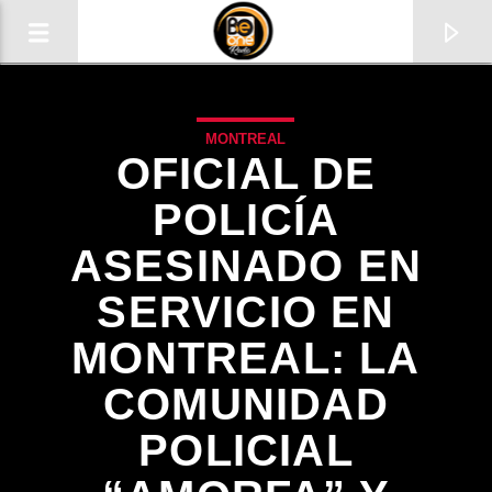
MONTREAL
OFICIAL DE
POLICÍA
ASESINADO EN
SERVICIO EN
MONTREAL: LA
COMUNIDAD
CURRENT TRACK
POLICIAL
TITLE
ARTIST