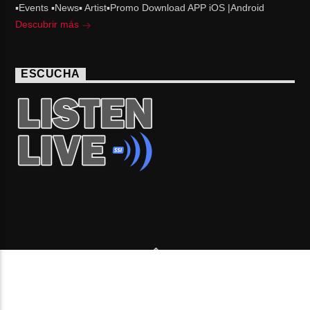
▪Events ▪News▪ Artist▪Promo Download APP iOS |Android
Descubrir más
ESCUCHA
Copyright 2006-2026 Beone Radio station Canada |
Desde Montreal para Latinoamérica y el mundo.