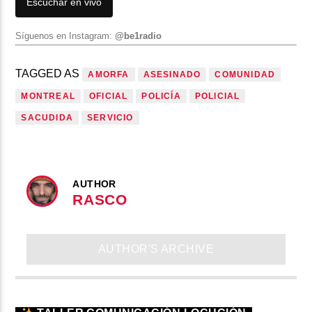
Escuchar en vivo
Síguenos en Instagram:
@be1radio
TAGGED AS
AMORFA
ASESINADO
COMUNIDAD
MONTREAL
OFICIAL
POLICÍA
POLICIAL
SACUDIDA
SERVICIO
AUTHOR
RASCO
AUTHOR'S ARCHIVE