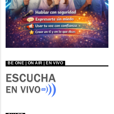
BE ONE | ON AIR | EN VIVO