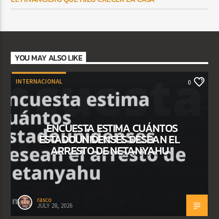
YOU MAY ALSO LIKE
INTERNACIONAL
0
ENCUESTA ESTIMA CUÁNTOS
ESTADOUNIDENSES DESEAN EL
ARRESTO DE NETANYAHU
rasco
JULY 28, 2026