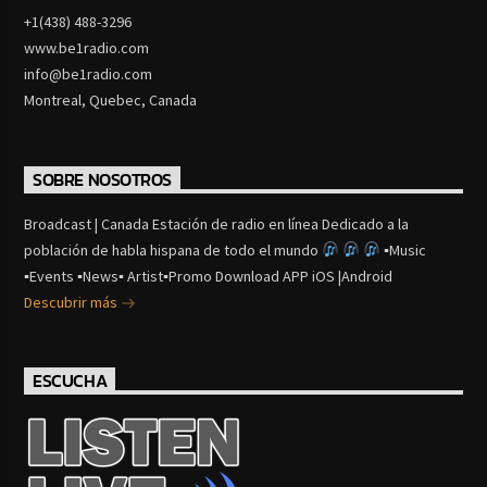
+1(438) 488-3296
www.be1radio.com
info@be1radio.com
Montreal, Quebec, Canada
SOBRE NOSOTROS
Broadcast | Canada Estación de radio en línea Dedicado a la
población de habla hispana de todo el mundo
▪Music
▪Events ▪News▪ Artist▪Promo Download APP iOS |Android
Descubrir más
ESCUCHA