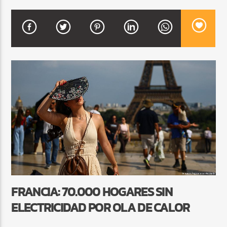
CURRENT SHOW
FIESTA DJ MIX
9:00 PM
12:00 AM
Beone Radio
FRANCIA: 70.000 HOGARES SIN
ELECTRICIDAD POR OLA DE CALOR