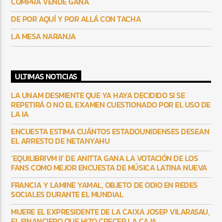
COMPRA VENDE GANA
DE POR AQUÍ Y POR ALLÁ CON TACHA
LA MESA NARANJA
ULTIMAS NOTICIAS
LA UNAM DESMIENTE QUE YA HAYA DECIDIDO SI SE
REPETIRÁ O NO EL EXAMEN CUESTIONADO POR EL USO DE
LA IA
ENCUESTA ESTIMA CUÁNTOS ESTADOUNIDENSES DESEAN
EL ARRESTO DE NETANYAHU
‘EQUILIBRIVM II’ DE ANITTA GANA LA VOTACIÓN DE LOS
FANS COMO MEJOR ENCUESTA DE MÚSICA LATINA NUEVA
FRANCIA Y LAMINE YAMAL, OBJETO DE ODIO EN REDES
SOCIALES DURANTE EL MUNDIAL
MUERE EL EXPRESIDENTE DE LA CAIXA JOSEP VILARASAU,
EL FINANCIERO QUE HIZO CRECER LA CAJA