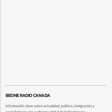
BEONE RADIO CANADA
Información clave sobre actualidad, política, inmigración y
sociedad para una audiencia global de habla hispana.