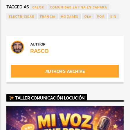
TAGGED AS
CALOR
COMUNIDAD LATINA EN CANADA
ELECTRICIDAD
FRANCIA
HOGARES
OLA
POR
SIN
AUTHOR
RASCO
AUTHOR'S ARCHIVE
TALLER COMUNICACIÓN LOCUCIÓN