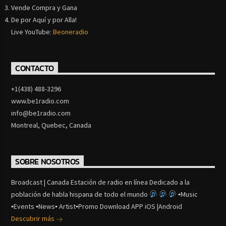
Vende Compra y Gana
De por Aquí y por Alla!
Live YouTube:
Beoneradio
CONTACTO
+1(438) 488-3296
www.be1radio.com
info@be1radio.com
Montreal, Quebec, Canada
SOBRE NOSOTROS
Broadcast | Canada Estación de radio en línea Dedicado a la
población de habla hispana de todo el mundo
▪Music
▪Events ▪News▪ Artist▪Promo Download APP iOS |Android
Descubrir más