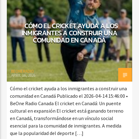
CÓMO EL CRICKET AYUDA A LOS
INMIGRANTES A CONSTRUIR UNA
COMUNIDAD EN CANADÁ
BEONERADIO
APRIL 16, 2026
Cómo el cricket ayuda a los inmigrantes a construir una
comunidad en Canadá Publicado el 2026-04-14 15:46:00 •
BeOne Radio Canada El cricket en Canadá: Un puente
cultural en expansión El cricket está ganando terreno
en Canadá, transformándose en un vínculo social
esencial para la comunidad de inmigrantes. A medida
que la popularidad del deporte […]