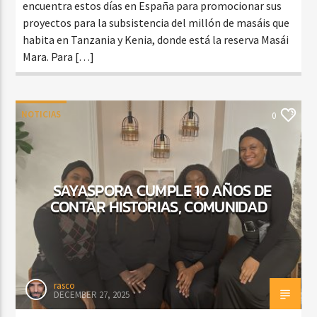
encuentra estos días en España para promocionar sus
proyectos para la subsistencia del millón de masáis que
habita en Tanzania y Kenia, donde está la reserva Masái
Mara. Para […]
NOTICIAS
0
SAYASPORA CUMPLE 10 AÑOS DE
CONTAR HISTORIAS, COMUNIDAD
rasco
DECEMBER 27, 2025