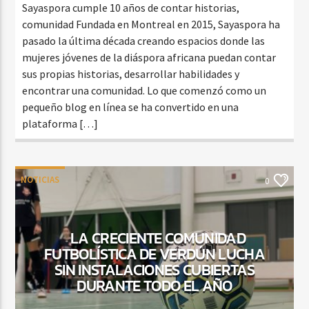
Sayaspora cumple 10 años de contar historias,
comunidad Fundada en Montreal en 2015, Sayaspora ha
pasado la última década creando espacios donde las
mujeres jóvenes de la diáspora africana puedan contar
sus propias historias, desarrollar habilidades y
encontrar una comunidad. Lo que comenzó como un
pequeño blog en línea se ha convertido en una
plataforma […]
NOTICIAS
0
LA CRECIENTE COMUNIDAD
FUTBOLÍSTICA DE VERDÚN LUCHA
SIN INSTALACIONES CUBIERTAS
DURANTE TODO EL AÑO