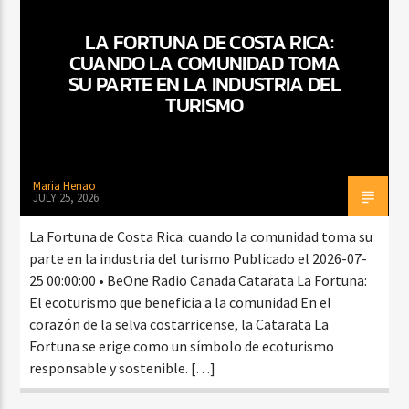
LA FORTUNA DE COSTA RICA:
CUANDO LA COMUNIDAD TOMA
CURRENT SHOW
SU PARTE EN LA INDUSTRIA DEL
VIBRAS TROPICALES
TURISMO
2:00 AM
4:00 AM
Maria Henao
JULY 25, 2026
Beone Radio
La Fortuna de Costa Rica: cuando la comunidad toma su
parte en la industria del turismo Publicado el 2026-07-
25 00:00:00 • BeOne Radio Canada Catarata La Fortuna:
El ecoturismo que beneficia a la comunidad En el
corazón de la selva costarricense, la Catarata La
Fortuna se erige como un símbolo de ecoturismo
responsable y sostenible. […]