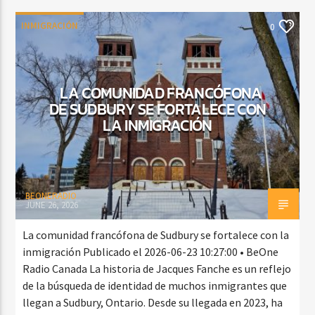
INMIGRACIÓN
0
LA COMUNIDAD FRANCÓFONA
DE SUDBURY SE FORTALECE CON
LA INMIGRACIÓN
BEONERADIO
JUNE 26, 2026
La comunidad francófona de Sudbury se fortalece con la
inmigración Publicado el 2026-06-23 10:27:00 • BeOne
Radio Canada La historia de Jacques Fanche es un reflejo
de la búsqueda de identidad de muchos inmigrantes que
llegan a Sudbury, Ontario. Desde su llegada en 2023, ha