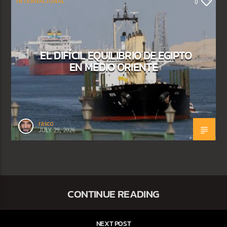
INTERNACIONAL
0
EL DIFÍCIL EQUILIBRIO DE EGIPTO
EN MEDIO ORIENTE
rasco
JULY 29, 2026
CONTINUE READING
NEXT POST