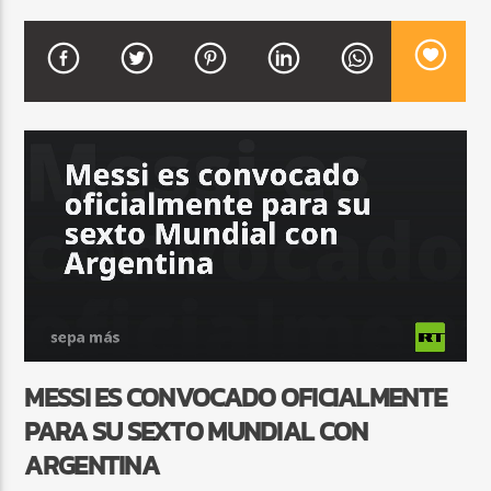
CURRENT SHOW
FREE STYLE
7:00 PM
9:00 PM
Beone Radio
MESSI ES CONVOCADO OFICIALMENTE
PARA SU SEXTO MUNDIAL CON
ARGENTINA