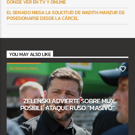
DÓNDE VER EN TV Y ONLINE
EL SENADO NIEGA LA SOLICITUD DE WADITH MANZUR DE
POSESIONARSE DESDE LA CÁRCEL
YOU MAY ALSO LIKE
INTERNACIONAL
0
ZELENSKI ADVIERTE SOBRE MUY
POSIBLE ATAQUE RUSO “MASIVO”