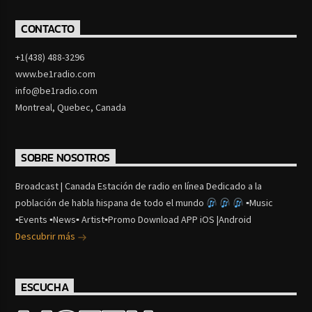
CONTACTO
+1(438) 488-3296
www.be1radio.com
info@be1radio.com
Montreal, Quebec, Canada
SOBRE NOSOTROS
Broadcast | Canada Estación de radio en línea Dedicado a la
población de habla hispana de todo el mundo
▪Music
▪Events ▪News▪ Artist▪Promo Download APP iOS |Android
Descubrir más
ESCUCHA