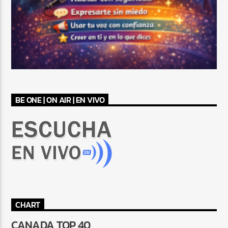
BE ONE | ON AIR | EN VIVO
CHART
CANADA TOP 40