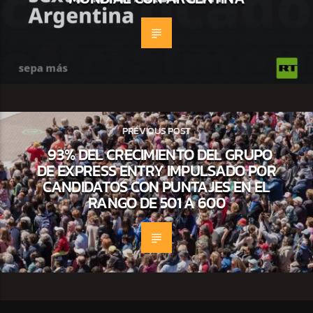
PREVIOUS POST
93% DEL CRECIMIENTO DEL GRUPO
DE EXPRESS ENTRY IMPULSADO POR
CANDIDATOS CON PUNTAJES EN EL
RANGO DE 501 A 600