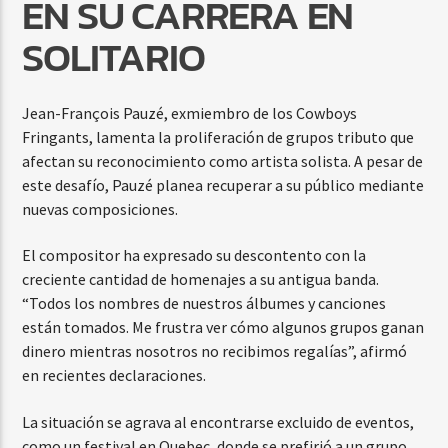
EN SU CARRERA EN
SOLITARIO
Jean-François Pauzé, exmiembro de los Cowboys
Fringants, lamenta la proliferación de grupos tributo que
afectan su reconocimiento como artista solista. A pesar de
este desafío, Pauzé planea recuperar a su público mediante
nuevas composiciones.
El compositor ha expresado su descontento con la
creciente cantidad de homenajes a su antigua banda.
“Todos los nombres de nuestros álbumes y canciones
están tomados. Me frustra ver cómo algunos grupos ganan
dinero mientras nosotros no recibimos regalías”, afirmó
en recientes declaraciones.
La situación se agrava al encontrarse excluido de eventos,
como un festival en Quebec, donde se prefirió a un grupo