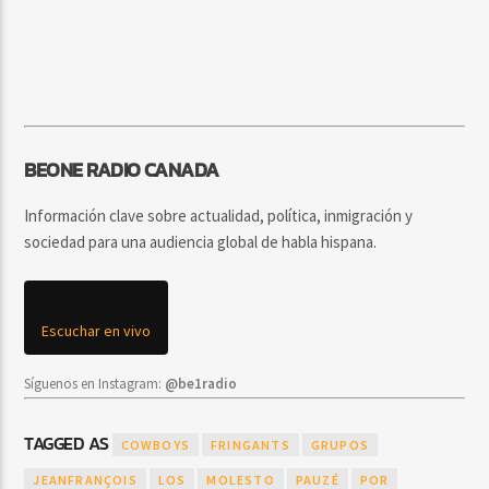
BEONE RADIO CANADA
Información clave sobre actualidad, política, inmigración y
sociedad para una audiencia global de habla hispana.
Escuchar en vivo
Síguenos en Instagram:
@be1radio
TAGGED AS
COWBOYS
FRINGANTS
GRUPOS
JEANFRANÇOIS
LOS
MOLESTO
PAUZÉ
POR