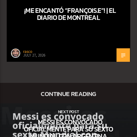
¡ME ENCANTÓ “FRANÇOIS.E”! | EL
DIARIO DE MONTREAL
rasco
JULY 27, 2026
CONTINUE READING
NEXT POST
MESSI ES CONVOCADO
OFICIALMENTE PARA SU SEXTO
MUNDIAL CON ARGENTINA