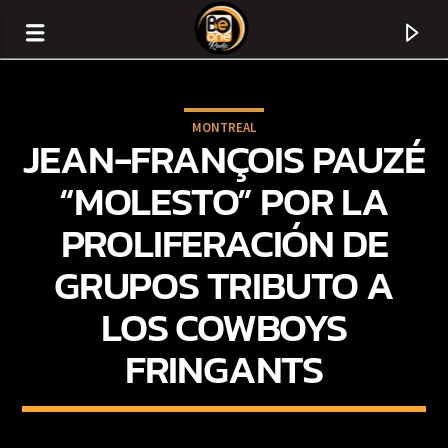
MONTREAL
JEAN-FRANÇOIS PAUZÉ
“MOLESTO” POR LA
PROLIFERACIÓN DE
GRUPOS TRIBUTO A
LOS COWBOYS
FRINGANTS
CURRENT TRACK
TITLE
ARTIST