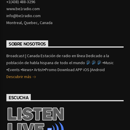
+1(438) 488-3296
www.be1radio.com
info@be1radio.com
Montreal, Quebec, Canada
SOBRE NOSOTROS
Broadcast | Canada Estación de radio en línea Dedicado a la
población de habla hispana de todo el mundo
▪Music
▪Events ▪News▪ Artist▪Promo Download APP iOS |Android
Descubrir más
ESCUCHA