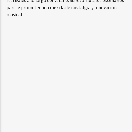
festivales a lo largo del verano. Su retorno a los escenarios
parece prometer una mezcla de nostalgia y renovación
musical.