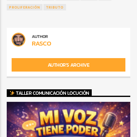
PROLIFERACIÓN
TRIBUTO
AUTHOR
RASCO
AUTHOR'S ARCHIVE
TALLER COMUNICACIÓN LOCUCIÓN