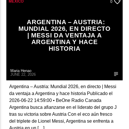
MÉXICO
0
ARGENTINA – AUSTRIA:
MUNDIAL 2026, EN DIRECTO
| MESSI DA VENTAJA A
ARGENTINA Y HACE
HISTORIA
Maria Henao
JUNE 22, 2026
Argentina – Austria: Mundial 2026, en directo | Messi
da ventaja a Argentina y hace historia Publicado el
2026-06-22 14:59:00 • BeOne Radio Canada
Argentina busca afianzarse en el liderato del grupo J
tras su victoria sobre Austria Con el eco aún fresco
del triplete de Lionel Messi, Argentina se enfrenta a
Austria en un […]