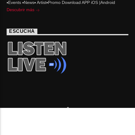
▪Events ▪News▪ Artist▪Promo Download APP iOS |Android
Descubrir más
ESCUCHA
Copyright 2006-2026 Beone Radio station Canada |
Desde Montreal para Latinoamérica y el mundo.