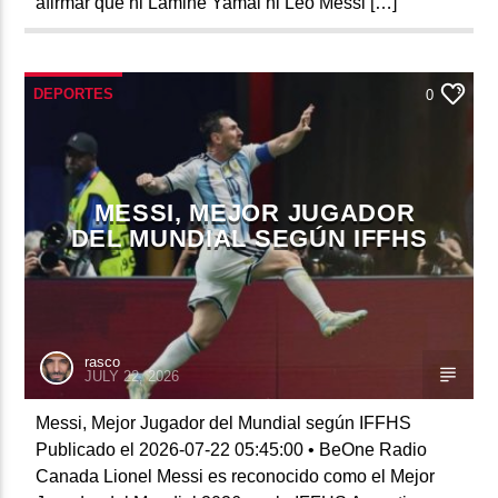
afirmar que ni Lamine Yamal ni Leo Messi […]
DEPORTES
0
MESSI, MEJOR JUGADOR
DEL MUNDIAL SEGÚN IFFHS
rasco
JULY 22, 2026
Messi, Mejor Jugador del Mundial según IFFHS
Publicado el 2026-07-22 05:45:00 • BeOne Radio
Canada Lionel Messi es reconocido como el Mejor