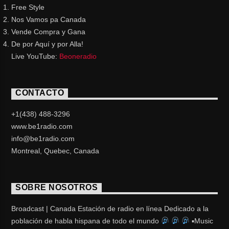
Free Style
Nos Vamos pa Canada
Vende Compra y Gana
De por Aquí y por Alla!
Live YouTube:
Beoneradio
CONTACTO
+1(438) 488-3296
www.be1radio.com
info@be1radio.com
Montreal, Quebec, Canada
SOBRE NOSOTROS
Broadcast | Canada Estación de radio en línea Dedicado a la
población de habla hispana de todo el mundo
▪Music