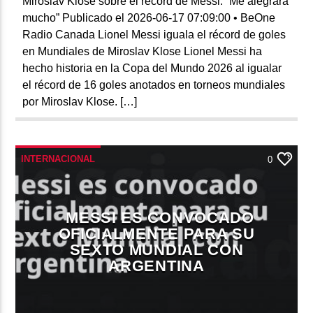
Miroslav Klose sobre el récord de Messi: “Me alegrará
mucho” Publicado el 2026-06-17 07:09:00 • BeOne
Radio Canada Lionel Messi iguala el récord de goles
en Mundiales de Miroslav Klose Lionel Messi ha
hecho historia en la Copa del Mundo 2026 al igualar
el récord de 16 goles anotados en torneos mundiales
por Miroslav Klose. […]
INTERNACIONAL
0
MESSI ES CONVOCADO
OFICIALMENTE PARA SU
SEXTO MUNDIAL CON
ARGENTINA