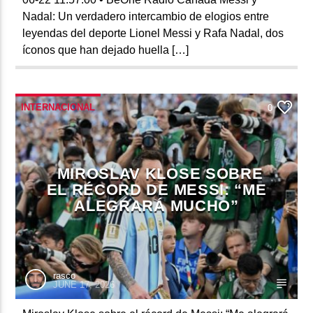
Nadal: Un verdadero intercambio de elogios entre
leyendas del deporte Lionel Messi y Rafa Nadal, dos
íconos que han dejado huella […]
INTERNACIONAL
0
MIROSLAV KLOSE SOBRE
EL RÉCORD DE MESSI: “ME
ALEGRARÁ MUCHO”
rasco
JUNE 17, 2026