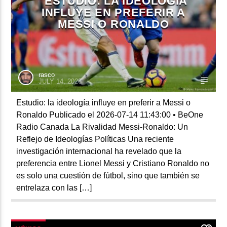
ESTUDIO: LA IDEOLOGÍA
INFLUYE EN PREFERIR A
MESSI O RONALDO
rasco
JULY 14, 2026
Estudio: la ideología influye en preferir a Messi o
Ronaldo Publicado el 2026-07-14 11:43:00 • BeOne
Radio Canada La Rivalidad Messi-Ronaldo: Un
Reflejo de Ideologías Políticas Una reciente
investigación internacional ha revelado que la
preferencia entre Lionel Messi y Cristiano Ronaldo no
es solo una cuestión de fútbol, sino que también se
entrelaza con las […]