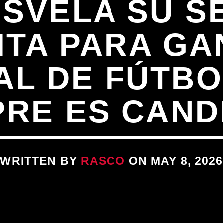
ESVELA SU S
ITA PARA GA
AL DE FÚTBOL
PRE ES CAND
WRITTEN BY
RASCO
ON MAY 8, 2026