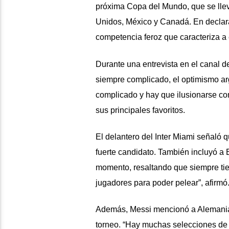
próxima Copa del Mundo, que se lleva
Unidos, México y Canadá. En declara
competencia feroz que caracteriza a 
Durante una entrevista en el canal 
siempre complicado, el optimismo ar
complicado y hay que ilusionarse com
sus principales favoritos.
El delantero del Inter Miami señaló 
fuerte candidato. También incluyó a 
momento, resaltando que siempre tien
jugadores para poder pelear”, afirmó
Además, Messi mencionó a Alemania,
torneo. “Hay muchas selecciones de g