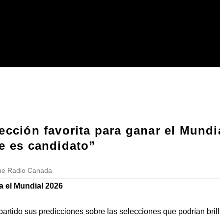
ección favorita para ganar el Mundi
e es candidato”
One Radio Canada
a el Mundial 2026
artido sus predicciones sobre las selecciones que podrían brill