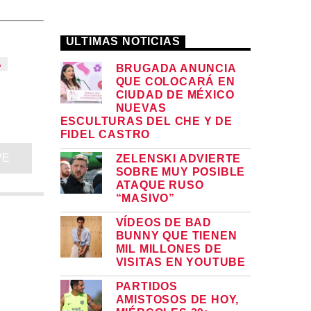
ULTIMAS NOTICIAS
A
BRUGADA ANUNCIA
QUE COLOCARÁ EN
CIUDAD DE MÉXICO
NUEVAS
ESCULTURAS DEL CHE Y DE
FIDEL CASTRO
VE
ZELENSKI ADVIERTE
SOBRE MUY POSIBLE
ATAQUE RUSO
“MASIVO”
VÍDEOS DE BAD
BUNNY QUE TIENEN
MIL MILLONES DE
VISITAS EN YOUTUBE
PARTIDOS
AMISTOSOS DE HOY,