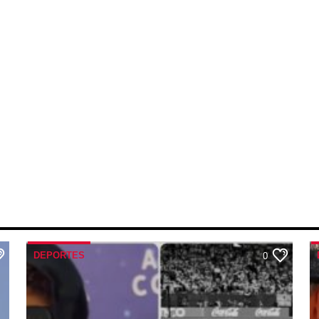
DEPORTES
0