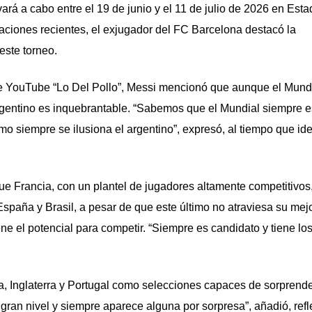
rá a cabo entre el 19 de junio y el 11 de julio de 2026 en Esta
ciones recientes, el exjugador del FC Barcelona destacó la
este torneo.
de YouTube “Lo Del Pollo”, Messi mencionó que aunque el Mund
gentino es inquebrantable. “Sabemos que el Mundial siempre e
o siempre se ilusiona el argentino”, expresó, al tiempo que iden
que Francia, con un plantel de jugadores altamente competitivos
España y Brasil, a pesar de que este último no atraviesa su mej
e el potencial para competir. “Siempre es candidato y tiene lo
.
 Inglaterra y Portugal como selecciones capaces de sorprende
ran nivel y siempre aparece alguna por sorpresa”, añadió, ref