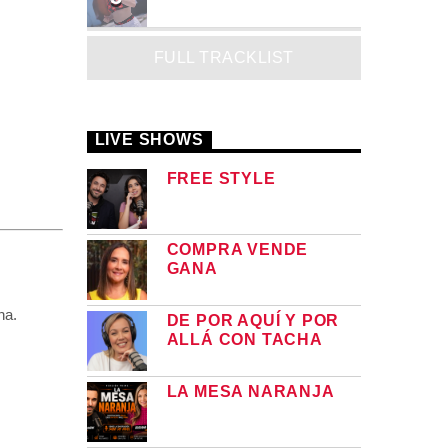
MADRiiNA
FULL TRACKLIST
LIVE SHOWS
FREE STYLE
COMPRA VENDE
GANA
na.
DE POR AQUÍ Y POR
ALLÁ CON TACHA
LA MESA NARANJA