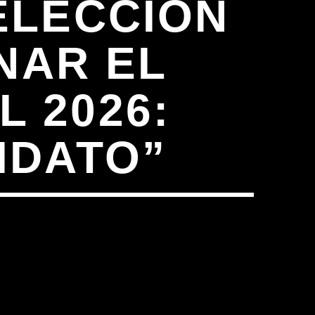
ELECCIÓN
NAR EL
 2026:
IDATO”