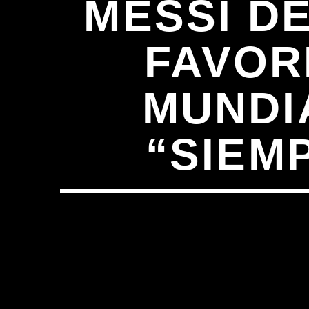
MESSI D
FAVOR
MUNDI
“SIEM