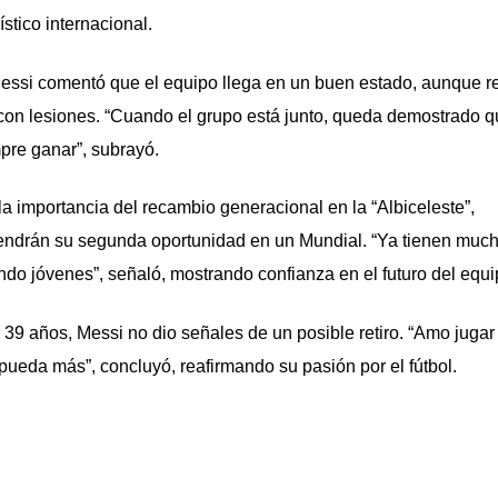
stico internacional.
Messi comentó que el equipo llega en un buen estado, aunque r
 con lesiones. “Cuando el grupo está junto, queda demostrado q
pre ganar”, subrayó.
la importancia del recambio generacional en la “Albiceleste”,
ndrán su segunda oportunidad en un Mundial. “Ya tienen muc
ndo jóvenes”, señaló, mostrando confianza en el futuro del equi
r 39 años, Messi no dio señales de un posible retiro. “Amo jugar 
 pueda más”, concluyó, reafirmando su pasión por el fútbol.