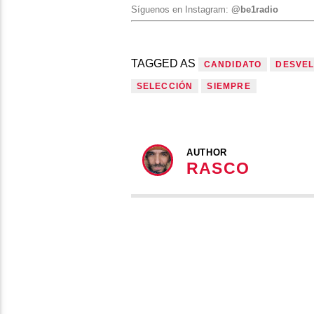
Síguenos en Instagram:
@be1radio
TAGGED AS
CANDIDATO
DESVE
SELECCIÓN
SIEMPRE
AUTHOR
RASCO