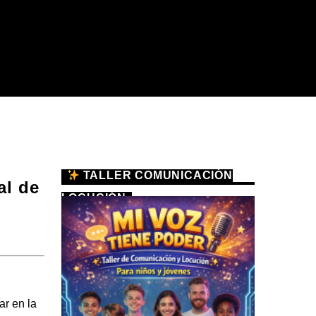
TALLER COMUNICACIÓN
al de
LOCUCIÓN
ar en la