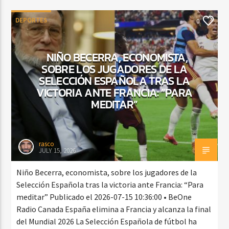
DEPORTES
0
NIÑO BECERRA, ECONOMISTA,
SOBRE LOS JUGADORES DE LA
SELECCIÓN ESPAÑOLA TRAS LA
VICTORIA ANTE FRANCIA: “PARA
MEDITAR”
rasco
JULY 15, 2026
Niño Becerra, economista, sobre los jugadores de la
Selección Española tras la victoria ante Francia: “Para
meditar” Publicado el 2026-07-15 10:36:00 • BeOne
Radio Canada España elimina a Francia y alcanza la final
del Mundial 2026 La Selección Española de fútbol ha