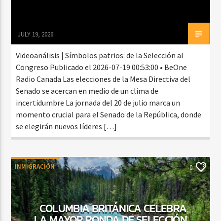
JULY 19, 2026
Videoanálisis | Símbolos patrios: de la Selección al
Congreso Publicado el 2026-07-19 00:53:00 • BeOne
Radio Canada Las elecciones de la Mesa Directiva del
Senado se acercan en medio de un clima de
incertidumbre La jornada del 20 de julio marca un
momento crucial para el Senado de la República, donde
se elegirán nuevos líderes […]
INMIGRACIÓN
0
COLUMBIA BRITÁNICA CELEBRA
LA MAYOR RONDA DE SELECCIÓN