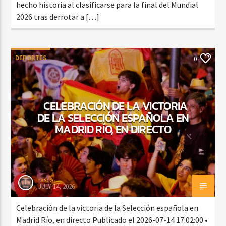
hecho historia al clasificarse para la final del Mundial
2026 tras derrotar a […]
DEPORTES
0
CELEBRACIÓN DE LA VICTORIA
DE LA SELECCIÓN ESPAÑOLA EN
MADRID RÍO, EN DIRECTO
rasco
JULY 14, 2026
Celebración de la victoria de la Selección española en
Madrid Río, en directo Publicado el 2026-07-14 17:02:00 •