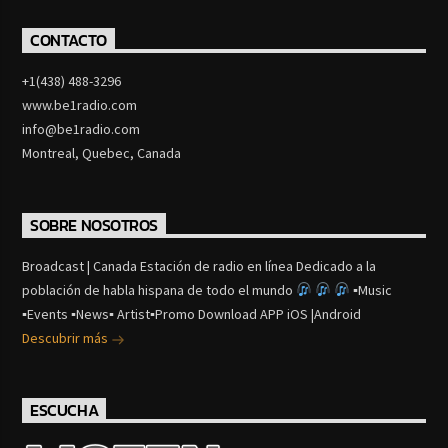
CONTACTO
+1(438) 488-3296
www.be1radio.com
info@be1radio.com
Montreal, Quebec, Canada
SOBRE NOSOTROS
Broadcast | Canada Estación de radio en línea Dedicado a la
población de habla hispana de todo el mundo
▪Music
▪Events ▪News▪ Artist▪Promo Download APP iOS |Android
Descubrir más
ESCUCHA