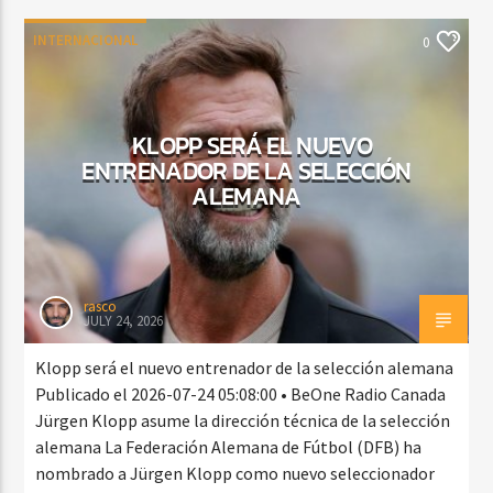
INTERNACIONAL
0
KLOPP SERÁ EL NUEVO
ENTRENADOR DE LA SELECCIÓN
ALEMANA
rasco
JULY 24, 2026
Klopp será el nuevo entrenador de la selección alemana
Publicado el 2026-07-24 05:08:00 • BeOne Radio Canada
Jürgen Klopp asume la dirección técnica de la selección
alemana La Federación Alemana de Fútbol (DFB) ha
nombrado a Jürgen Klopp como nuevo seleccionador