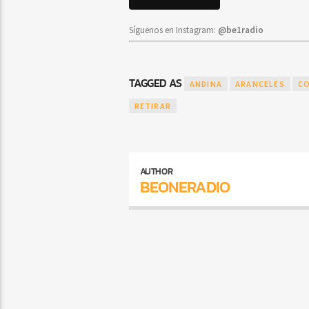
Síguenos en Instagram:
@be1radio
TAGGED AS
ANDINA
ARANCELES
C
RETIRAR
AUTHOR
BEONERADIO