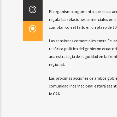
El organismo argumenta que estas ac
regula las relaciones comerciales ent
cumplan con el fallo en un plazo de 10 
Las tensiones comerciales entre Ecua
retórica política del gobierno ecuato
una estrategia de seguridad en la fron
regional.
Las próximas acciones de ambos gobiern
comunidad internacional estará atenta
la CAN.