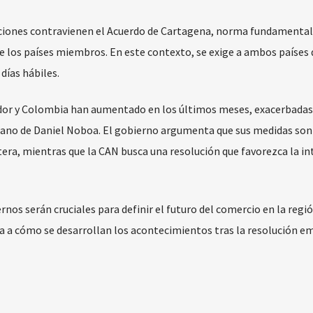
ciones contravienen el Acuerdo de Cartagena, norma fundamental
re los países miembros. En este contexto, se exige a ambos países 
días hábiles.
dor y Colombia han aumentado en los últimos meses, exacerbadas 
riano de Daniel Noboa. El gobierno argumenta que sus medidas son
tera, mientras que la CAN busca una resolución que favorezca la i
os serán cruciales para definir el futuro del comercio en la regió
 a cómo se desarrollan los acontecimientos tras la resolución em