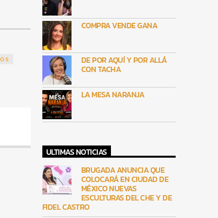
COMPRA VENDE GANA
DE POR AQUÍ Y POR ALLÁ
COS
CON TACHA
LA MESA NARANJA
ULTIMAS NOTICIAS
BRUGADA ANUNCIA QUE
COLOCARÁ EN CIUDAD DE
MÉXICO NUEVAS
ESCULTURAS DEL CHE Y DE
FIDEL CASTRO