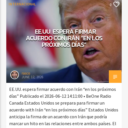
INTERNACIONAL
0
EE.UU. ESPERA FIRMAR
ACUERDO CON IRÁN “EN LOS
PRÓXIMOS DÍAS”
rasco
JUNE 12, 2026
EE.UU. espera firmar acuerdo con Irán “en los próximos
días” Publicado el 2026-06-12 14:11:00 • BeOne Radio
Canada Estados Unidos se prepara para firmar un
acuerdo with Irán “en los próximos días” Estados Unidos
anticipa la firma de un acuerdo con Irán que podría
marcar un hito en las relaciones entre ambos países. El