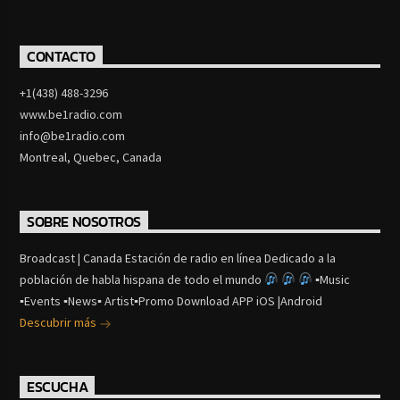
CONTACTO
+1(438) 488-3296
www.be1radio.com
info@be1radio.com
Montreal, Quebec, Canada
SOBRE NOSOTROS
Broadcast | Canada Estación de radio en línea Dedicado a la
población de habla hispana de todo el mundo
▪Music
▪Events ▪News▪ Artist▪Promo Download APP iOS |Android
Descubrir más
ESCUCHA