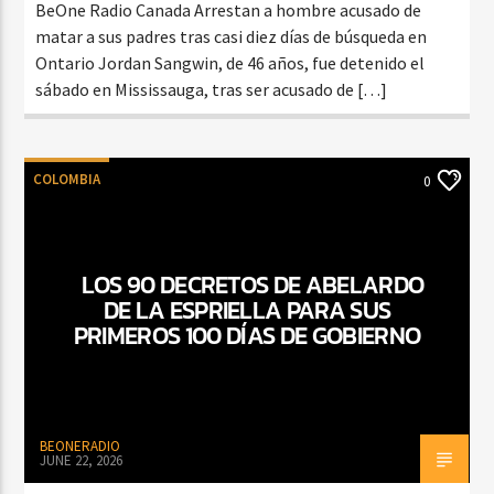
BeOne Radio Canada Arrestan a hombre acusado de
matar a sus padres tras casi diez días de búsqueda en
Ontario Jordan Sangwin, de 46 años, fue detenido el
sábado en Mississauga, tras ser acusado de […]
COLOMBIA
0
LOS 90 DECRETOS DE ABELARDO
DE LA ESPRIELLA PARA SUS
PRIMEROS 100 DÍAS DE GOBIERNO
BEONERADIO
JUNE 22, 2026