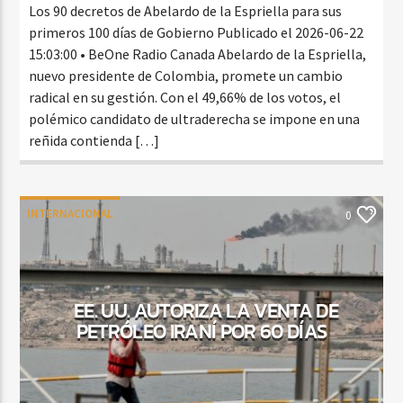
Los 90 decretos de Abelardo de la Espriella para sus
primeros 100 días de Gobierno Publicado el 2026-06-22
15:03:00 • BeOne Radio Canada Abelardo de la Espriella,
nuevo presidente de Colombia, promete un cambio
radical en su gestión. Con el 49,66% de los votos, el
polémico candidato de ultraderecha se impone en una
reñida contienda […]
INTERNACIONAL
0
EE. UU. AUTORIZA LA VENTA DE
PETRÓLEO IRANÍ POR 60 DÍAS