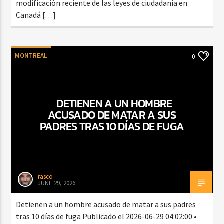
modificación reciente de las leyes de ciudadanía en
Canadá […]
MONTREAL
0
DETIENEN A UN HOMBRE
ACUSADO DE MATAR A SUS
PADRES TRAS 10 DÍAS DE FUGA
rasco
JUNE 29, 2026
Detienen a un hombre acusado de matar a sus padres
tras 10 días de fuga Publicado el 2026-06-29 04:02:00 •