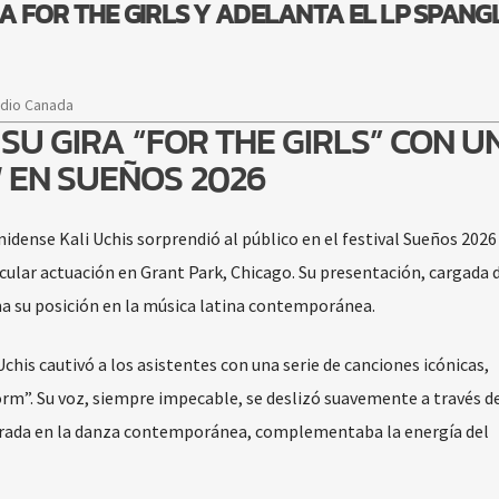
RA FOR THE GIRLS Y ADELANTA EL LP SPANGL
adio Canada
SU GIRA “FOR THE GIRLS” CON U
 EN SUEÑOS 2026
ense Kali Uchis sorprendió al público en el festival Sueños 2026 
acular actuación en Grant Park, Chicago. Su presentación, cargada 
a su posición en la música latina contemporánea.
is cautivó a los asistentes con una serie de canciones icónicas,
orm”. Su voz, siempre impecable, se deslizó suavemente a través d
irada en la danza contemporánea, complementaba la energía del