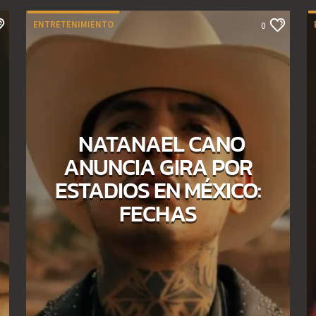
ENTRETENIMIENTO
0
NATANAEL CANO
ANUNCIA GIRA POR
ESTADIOS EN MÉXICO:
FECHAS