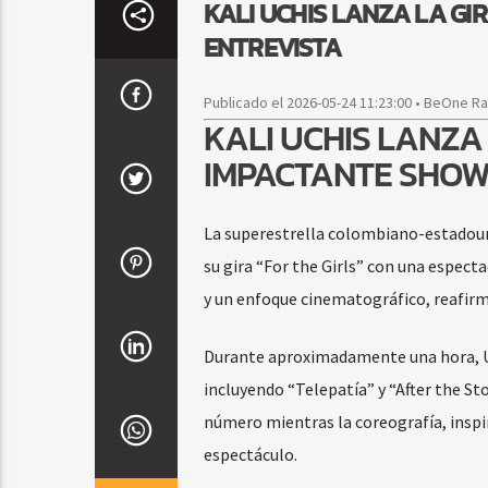
KALI UCHIS LANZA LA GI
ENTREVISTA
Publicado el 2026-05-24 11:23:00 • BeOne R
KALI UCHIS LANZA 
IMPACTANTE SHOW
La superestrella colombiano-estadounid
su gira “For the Girls” con una espect
y un enfoque cinematográfico, reafirm
Durante aproximadamente una hora, Uch
incluyendo “Telepatía” y “After the St
número mientras la coreografía, insp
espectáculo.