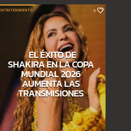
ENTRETENIMIENTO
0
EL ÉXITO DE
SHAKIRA EN LA COPA
MUNDIAL 2026
AUMENTA LAS
TRANSMISIONES