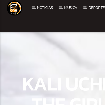
NOTICIAS
MÚSICA
DEPORTE
CURRENT TRACK
TITLE
ARTIST
KALI UCH
THE GIR