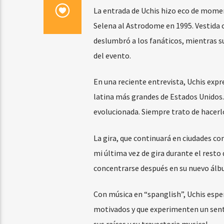
La entrada de Uchis hizo eco de momen
Selena al Astrodome en 1995. Vestida c
deslumbró a los fanáticos, mientras su
del evento.
En una reciente entrevista, Uchis expr
latina más grandes de Estados Unidos.
evolucionada. Siempre trato de hacerl
La gira, que continuará en ciudades co
mi última vez de gira durante el resto 
concentrarse después en su nuevo álbu
Con música en “spanglish”, Uchis esper
motivados y que experimenten un sent