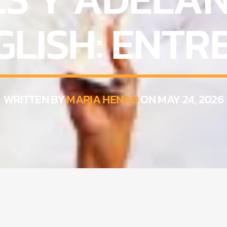
LISH: ENTR
WRITTEN BY
MARIA HENAO
ON MAY 24, 2026