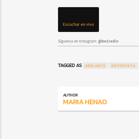
Escuchar en vivo
Síguenos en Instagram:
@be1radio
TAGGED AS
ADELANTA
ENTREVISTA
AUTHOR
MARIA HENAO