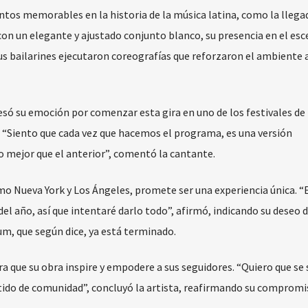
tos memorables en la historia de la música latina, como la llega
on un elegante y ajustado conjunto blanco, su presencia en el esc
s bailarines ejecutaron coreografías que reforzaron el ambiente a
esó su emoción por comenzar esta gira en uno de los festivales de
 “Siento que cada vez que hacemos el programa, es una versión
o mejor que el anterior”, comentó la cantante.
mo Nueva York y Los Ángeles, promete ser una experiencia única. “
del año, así que intentaré darlo todo”, afirmó, indicando su deseo 
m, que según dice, ya está terminado.
a que su obra inspire y empodere a sus seguidores. “Quiero que se
ido de comunidad”, concluyó la artista, reafirmando su compromi