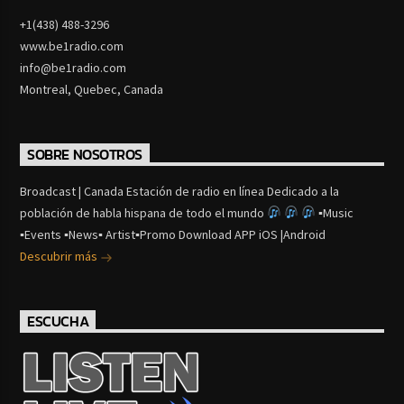
+1(438) 488-3296
www.be1radio.com
info@be1radio.com
Montreal, Quebec, Canada
SOBRE NOSOTROS
Broadcast | Canada Estación de radio en línea Dedicado a la
población de habla hispana de todo el mundo
▪Music
▪Events ▪News▪ Artist▪Promo Download APP iOS |Android
Descubrir más
ESCUCHA