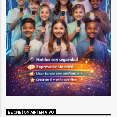
BE ONE | ON AIR | EN VIVO