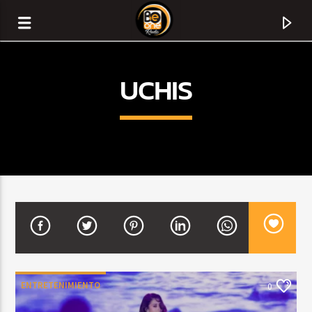
UCHIS
CURRENT TRACK
TITLE
ENTRETENIMIENTO
0
ARTIST