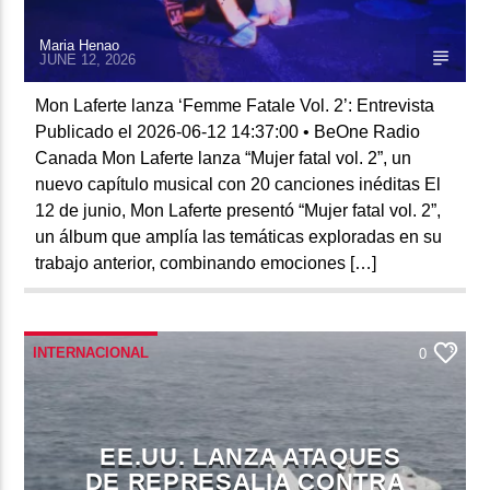
Maria Henao
JUNE 12, 2026
Mon Laferte lanza ‘Femme Fatale Vol. 2’: Entrevista
Publicado el 2026-06-12 14:37:00 • BeOne Radio
Canada Mon Laferte lanza “Mujer fatal vol. 2”, un
nuevo capítulo musical con 20 canciones inéditas El
12 de junio, Mon Laferte presentó “Mujer fatal vol. 2”,
un álbum que amplía las temáticas exploradas en su
trabajo anterior, combinando emociones […]
INTERNACIONAL
0
EE.UU. LANZA ATAQUES
DE REPRESALIA CONTRA