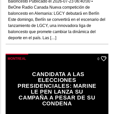
baloncesto Publicado el 2026-07-23 06:40:00 •
BeOne Radio Canada Nueva competición de
baloncesto en Alemania: LGCY debutará en Berlín
Este domingo, Berlín se convertirá en el escenario del
lanzamiento de LGCY, una innovadora liga de
baloncesto que promete cambiar la dinámica del
deporte en el país. Las […]
MONTREAL
0
CANDIDATA A LAS
ELECCIONES
PRESIDENCIALES: MARINE
LE PEN LANZA SU
CAMPAÑA A PESAR DE SU
CONDENA