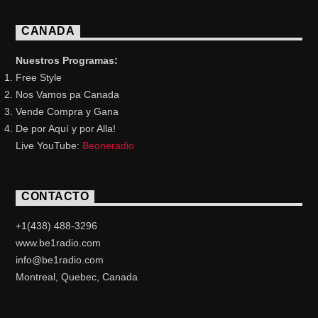
CANADA
Nuestros Programas:
Free Style
Nos Vamos pa Canada
Vende Compra y Gana
De por Aquí y por Alla!
Live YouTube:
Beoneradio
CONTACTO
+1(438) 488-3296
www.be1radio.com
info@be1radio.com
Montreal, Quebec, Canada