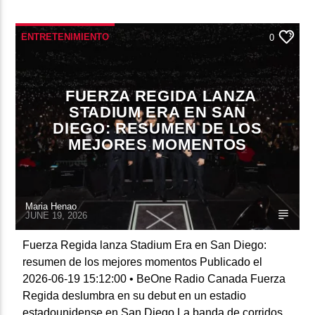
ENTRETENIMIENTO
0
FUERZA REGIDA LANZA
STADIUM ERA EN SAN
DIEGO: RESUMEN DE LOS
MEJORES MOMENTOS
Maria Henao
JUNE 19, 2026
Fuerza Regida lanza Stadium Era en San Diego:
resumen de los mejores momentos Publicado el
2026-06-19 15:12:00 • BeOne Radio Canada Fuerza
Regida deslumbra en su debut en un estadio
estadounidense en San Diego La banda de corridos