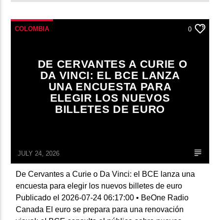
COLOMBIA
0
DE CERVANTES A CURIE O
DA VINCI: EL BCE LANZA
UNA ENCUESTA PARA
ELEGIR LOS NUEVOS
BILLETES DE EURO
JULY 24, 2026
De Cervantes a Curie o Da Vinci: el BCE lanza una
encuesta para elegir los nuevos billetes de euro
Publicado el 2026-07-24 06:17:00 • BeOne Radio
Canada El euro se prepara para una renovación