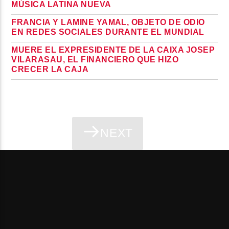
MÚSICA LATINA NUEVA
FRANCIA Y LAMINE YAMAL, OBJETO DE ODIO
EN REDES SOCIALES DURANTE EL MUNDIAL
MUERE EL EXPRESIDENTE DE LA CAIXA JOSEP
VILARASAU, EL FINANCIERO QUE HIZO
CRECER LA CAJA
NEXT
PAGES