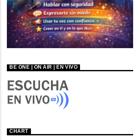
BE ONE | ON AIR | EN VIVO
CHART