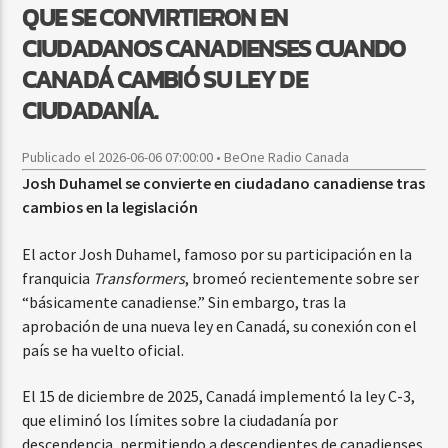
QUE SE CONVIRTIERON EN
CIUDADANOS CANADIENSES CUANDO
CANADÁ CAMBIÓ SU LEY DE
CIUDADANÍA.
Publicado el 2026-06-06 07:00:00 • BeOne Radio Canada
Josh Duhamel se convierte en ciudadano canadiense tras
cambios en la legislación
El actor Josh Duhamel, famoso por su participación en la
franquicia
Transformers
, bromeó recientemente sobre ser
“básicamente canadiense.” Sin embargo, tras la
aprobación de una nueva ley en Canadá, su conexión con el
país se ha vuelto oficial.
El 15 de diciembre de 2025, Canadá implementó la ley C-3,
que eliminó los límites sobre la ciudadanía por
descendencia, permitiendo a descendientes de canadienses