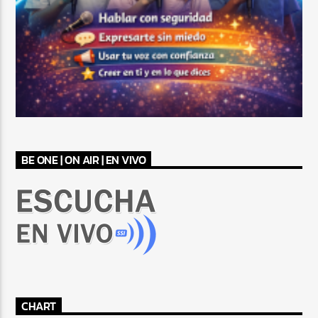
BE ONE | ON AIR | EN VIVO
CHART