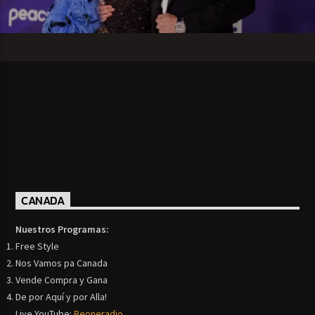
CANADA
Nuestros Programas:
Free Style
Nos Vamos pa Canada
Vende Compra y Gana
De por Aquí y por Alla!
Live YouTube:
Beoneradio