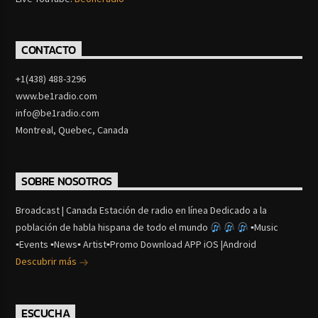
CONTACTO
+1(438) 488-3296
www.be1radio.com
info@be1radio.com
Montreal, Quebec, Canada
SOBRE NOSOTROS
Broadcast | Canada Estación de radio en línea Dedicado a la
población de habla hispana de todo el mundo
▪Music
▪Events ▪News▪ Artist▪Promo Download APP iOS |Android
Descubrir más
ESCUCHA