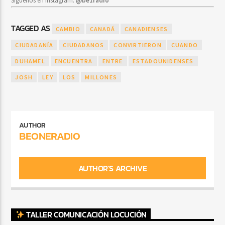
Síguenos en Instagram:
@be1radio
TAGGED AS
CAMBIO
CANADÁ
CANADIENSES
CIUDADANÍA
CIUDADANOS
CONVIRTIERON
CUANDO
DUHAMEL
ENCUENTRA
ENTRE
ESTADOUNIDENSES
JOSH
LEY
LOS
MILLONES
AUTHOR
BEONERADIO
AUTHOR'S ARCHIVE
TALLER COMUNICACIÓN LOCUCIÓN