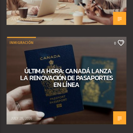
JULY 29, 2026
INMIGRACIÓN
0
ÚLTIMA HORA: CANADÁ LANZA
LA RENOVACIÓN DE PASAPORTES
EN LÍNEA
JULY 28, 2026