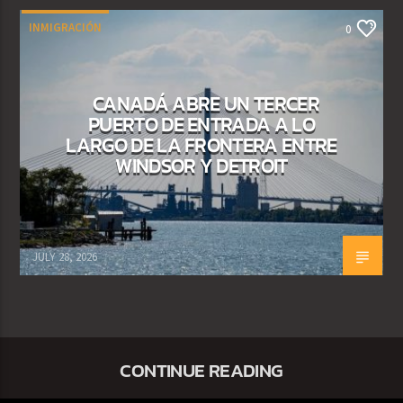
INMIGRACIÓN
0
CANADÁ ABRE UN TERCER
PUERTO DE ENTRADA A LO
LARGO DE LA FRONTERA ENTRE
WINDSOR Y DETROIT
JULY 28, 2026
CONTINUE READING