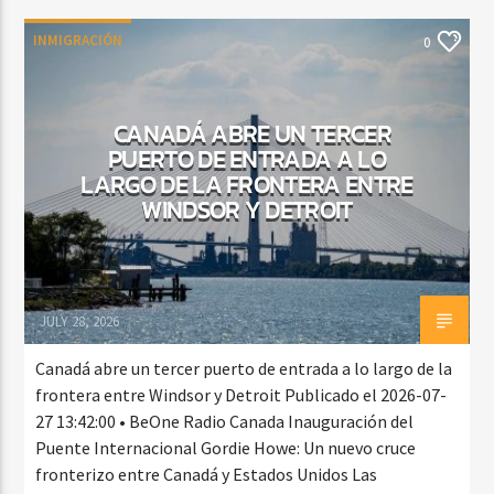
INMIGRACIÓN
0
CANADÁ ABRE UN TERCER
PUERTO DE ENTRADA A LO
LARGO DE LA FRONTERA ENTRE
WINDSOR Y DETROIT
JULY 28, 2026
Canadá abre un tercer puerto de entrada a lo largo de la
frontera entre Windsor y Detroit Publicado el 2026-07-
27 13:42:00 • BeOne Radio Canada Inauguración del
Puente Internacional Gordie Howe: Un nuevo cruce
fronterizo entre Canadá y Estados Unidos Las