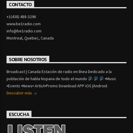
CONTACTO
+1(438) 488-3296
www.be1radio.com
info@be1radio.com
Montreal, Quebec, Canada
SOBRE NOSOTROS
Broadcast | Canada Estación de radio en línea Dedicado a la
población de habla hispana de todo el mundo
▪Music
▪Events ▪News▪ Artist▪Promo Download APP iOS |Android
Descubrir más
ESCUCHA