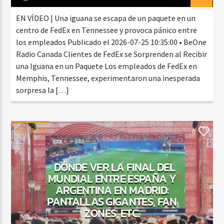
EN VÍDEO | Una iguana se escapa de un paquete en un
centro de FedEx en Tennessee y provoca pánico entre
los empleados Publicado el 2026-07-25 10:35:00 • BeOne
Radio Canada Clientes de FedEx se Sorprenden al Recibir
una Iguana en un Paquete Los empleados de FedEx en
Memphis, Tennessee, experimentaron una inesperada
sorpresa la […]
DEPORTES
0
DÓNDE VER LA FINAL DEL
MUNDIAL ENTRE ESPAÑA Y
ARGENTINA EN MADRID:
PANTALLAS GIGANTES, FAN
ZONES, ETC.