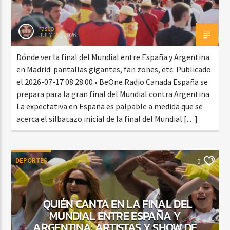
rasco
JULY 21, 2026
Dónde ver la final del Mundial entre España y Argentina
en Madrid: pantallas gigantes, fan zones, etc. Publicado
el 2026-07-17 08:28:00 • BeOne Radio Canada España se
prepara para la gran final del Mundial contra Argentina
La expectativa en España es palpable a medida que se
acerca el silbatazo inicial de la final del Mundial […]
DEPORTES
0
QUIÉN CANTA EN LA FINAL DEL
MUNDIAL ENTRE ESPAÑA Y
ARGENTINA: ARTISTAS Y SHOW DE