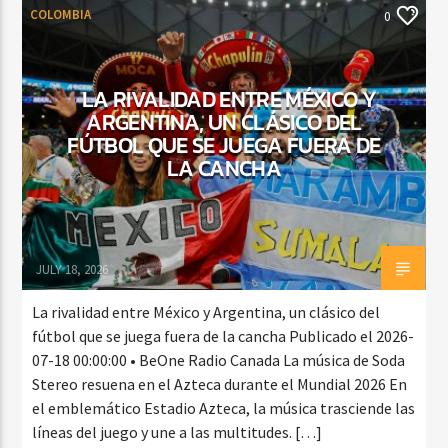
COLOMBIA
0
LA RIVALIDAD ENTRE MÉXICO Y
ARGENTINA, UN CLÁSICO DEL
FÚTBOL QUE SE JUEGA FUERA DE
LA CANCHA
JULY 18, 2026
La rivalidad entre México y Argentina, un clásico del
fútbol que se juega fuera de la cancha Publicado el 2026-
07-18 00:00:00 • BeOne Radio Canada La música de Soda
Stereo resuena en el Azteca durante el Mundial 2026 En
el emblemático Estadio Azteca, la música trasciende las
líneas del juego y une a las multitudes. […]