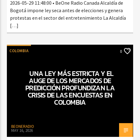
2026-05-29 11:48:00 • BeOne Radio Canada Alcaldía de
Bogotá impone ley seca antes de elecciones y genera
protestas en el sector del entretenimiento La Alcaldía
[…]
COLOMBIA
0
UNA LEY MÁS ESTRICTA Y EL
AUGE DE LOS MERCADOS DE
PREDICCIÓN PROFUNDIZAN LA
CRISIS DE LAS ENCUESTAS EN
COLOMBIA
BEONERADIO
MAY 16, 2026