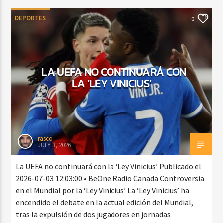
DEPORTES
0
LA UEFA NO CONTINUARÁ CON
LA ‘LEY VINICIUS’
rasco
JULY 3, 2026
La UEFA no continuará con la ‘Ley Vinicius’ Publicado el
2026-07-03 12:03:00 • BeOne Radio Canada Controversia
en el Mundial por la ‘Ley Vinicius’ La ‘Ley Vinicius’ ha
encendido el debate en la actual edición del Mundial,
tras la expulsión de dos jugadores en jornadas