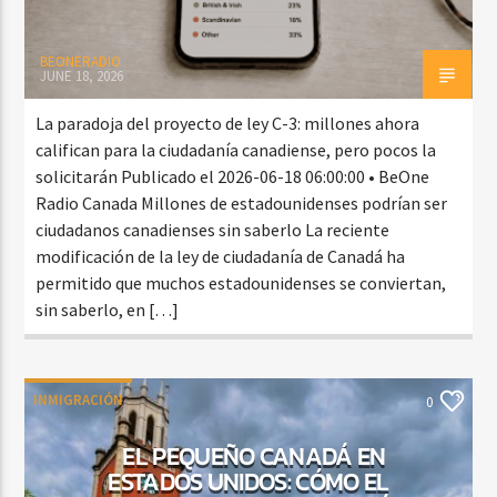
BEONERADIO
JUNE 18, 2026
La paradoja del proyecto de ley C-3: millones ahora
califican para la ciudadanía canadiense, pero pocos la
solicitarán Publicado el 2026-06-18 06:00:00 • BeOne
Radio Canada Millones de estadounidenses podrían ser
ciudadanos canadienses sin saberlo La reciente
modificación de la ley de ciudadanía de Canadá ha
permitido que muchos estadounidenses se conviertan,
sin saberlo, en […]
INMIGRACIÓN
0
EL PEQUEÑO CANADÁ EN
ESTADOS UNIDOS: CÓMO EL