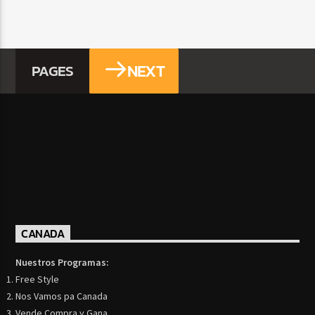
NEXT
PAGES
CANADA
Nuestros Programas:
Free Style
Nos Vamos pa Canada
Vende Compra y Gana