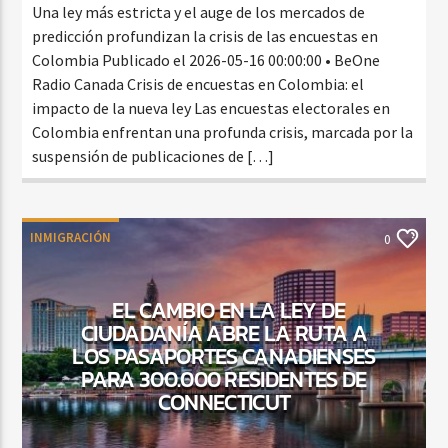
Una ley más estricta y el auge de los mercados de
predicción profundizan la crisis de las encuestas en
Colombia Publicado el 2026-05-16 00:00:00 • BeOne
Radio Canada Crisis de encuestas en Colombia: el
impacto de la nueva ley Las encuestas electorales en
Colombia enfrentan una profunda crisis, marcada por la
suspensión de publicaciones de […]
INMIGRACIÓN
0
EL CAMBIO EN LA LEY DE
CIUDADANÍA ABRE LA RUTA A
LOS PASAPORTES CANADIENSES
PARA 300.000 RESIDENTES DE
CONNECTICUT