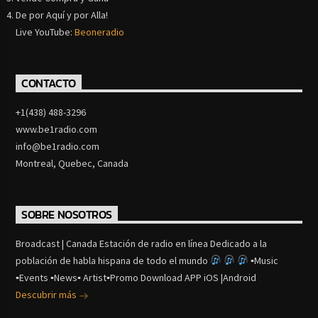
De por Aquí y por Alla!
Live YouTube:
Beoneradio
CONTACTO
+1(438) 488-3296
www.be1radio.com
info@be1radio.com
Montreal, Quebec, Canada
SOBRE NOSOTROS
Broadcast | Canada Estación de radio en línea Dedicado a la
población de habla hispana de todo el mundo
▪Music
▪Events ▪News▪ Artist▪Promo Download APP iOS |Android
Descubrir más