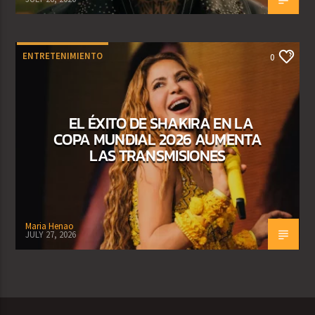
ENTRETENIMIENTO
0
EL ÉXITO DE SHAKIRA EN LA
COPA MUNDIAL 2026 AUMENTA
LAS TRANSMISIONES
Maria Henao
JULY 27, 2026