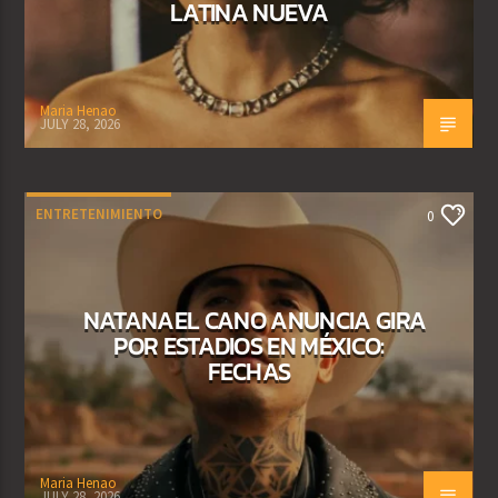
LATINA NUEVA
Maria Henao
JULY 28, 2026
ENTRETENIMIENTO
0
NATANAEL CANO ANUNCIA GIRA
POR ESTADIOS EN MÉXICO:
FECHAS
Maria Henao
JULY 28, 2026