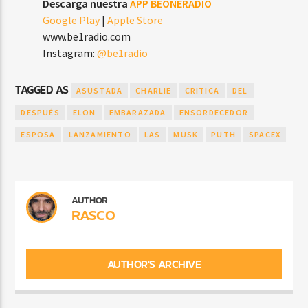
Descarga nuestra
APP BEONERADIO
Google Play
|
Apple Store
www.be1radio.com
Instagram:
@be1radio
TAGGED AS
ASUSTADA
CHARLIE
CRITICA
DEL
DESPUÉS
ELON
EMBARAZADA
ENSORDECEDOR
ESPOSA
LANZAMIENTO
LAS
MUSK
PUTH
SPACEX
AUTHOR
RASCO
AUTHOR'S ARCHIVE