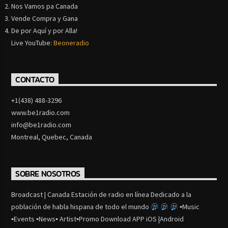
Nos Vamos pa Canada
Vende Compra y Gana
De por Aquí y por Alla!
Live YouTube:
Beoneradio
CONTACTO
+1(438) 488-3296
www.be1radio.com
info@be1radio.com
Montreal, Quebec, Canada
SOBRE NOSOTROS
Broadcast | Canada Estación de radio en línea Dedicado a la
población de habla hispana de todo el mundo
▪Music
▪Events ▪News▪ Artist▪Promo Download APP iOS |Android