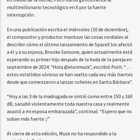
multimillonario tecnológico en X por la fuerte
interrupción.
En una publicación escrita el miércoles (10 de diciembre),
el compositor y productor mantuvo las cosas cordiales al
describir cómo el último lanzamiento de SpaceX los afectó
a él y a su esposa, Brooke Sansone, quien actualmente está
esperando su primer hijo después de la boda de la pareja en
septiembre de 2024. “Hola @elonmusk”, escribió Puth. “…
estos estallidos sónicos se han vuelto cada vez más fuertes
desde que comenzaron a lanzar cohetes en Santa Bárbara”.
“Hoy a las 3 de la madrugada se sintió como entre 150 y 160
dB, sacudió violentamente toda nuestra casa y realmente
asustó a mi esposa embarazada”, continuó. “Espero que no
suban más fuerte :/”
Al cierre de esta edición, Musk no ha respondido a la