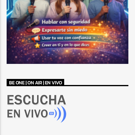
BE ONE | ON AIR | EN VIVO