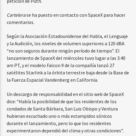
petición de Puth.
Cartelera
se ha puesto en contacto con SpaceX para hacer
comentarios.
Según la Asociación Estadounidense del Habla, el Lenguaje
y la Audición, los niveles de volumen superiores a 120 dBA
“no son seguros durante ningún período de tiempo”. El
lanzamiento de SpaceX del miércoles tuvo lugar a las 3:40
am PT, y el modelo Falcon 9 de la compañía lanzó 27
satélites Starlink a la órbita terrestre baja desde la Base de
la Fuerza Espacial Vandenberg en California.
Un descargo de responsabilidad en el sitio web de SpaceX
dice: “Había la posibilidad de que los residentes de los
condados de Santa Bárbara, San Luis Obispo y Ventura
hubieran escuchado uno o más estampidos sónicos
durante el lanzamiento, pero lo que los residentes
experimentaron dependió del clima y otras condiciones”.