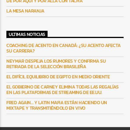
DE POR AQUÍ Y POR ALLÁ CON TACHA
LA MESA NARANJA
ULTIMAS NOTICIAS
COACHING DE ACENTO EN CANADÁ: ¿SU ACENTO AFECTA
SU CARRERA?
NEYMAR DESPEJA LOS RUMORES Y CONFIRMA SU
RETIRADA DE LA SELECCIÓN BRASILEÑA
EL DIFÍCIL EQUILIBRIO DE EGIPTO EN MEDIO ORIENTE
EL GOBIERNO DE CARNEY ELIMINA TODAS LAS REGALÍAS
EN LAS PLATAFORMAS DE STREAMING DE EE.UU.
FRED AGAIN… Y LATIN MAFIA ESTÁN HACIENDO UN
MIXTAPE Y TRANSMITIÉNDOLO EN VIVO