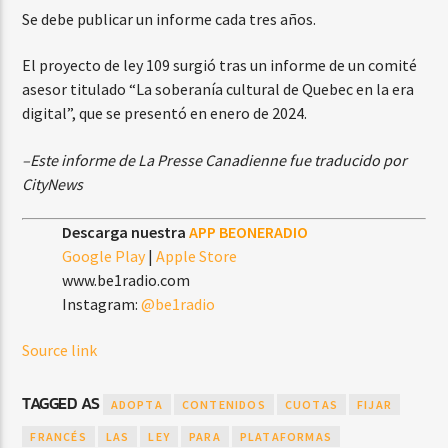
Se debe publicar un informe cada tres años.
El proyecto de ley 109 surgió tras un informe de un comité
asesor titulado “La soberanía cultural de Quebec en la era
digital”, que se presentó en enero de 2024.
–Este informe de La Presse Canadienne fue traducido por
CityNews
Descarga nuestra
APP BEONERADIO
Google Play
|
Apple Store
www.be1radio.com
Instagram:
@be1radio
Source link
TAGGED AS
ADOPTA
CONTENIDOS
CUOTAS
FIJAR
FRANCÉS
LAS
LEY
PARA
PLATAFORMAS