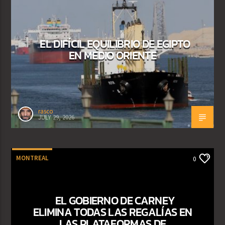
EL DIFÍCIL EQUILIBRIO DE EGIPTO
EN MEDIO ORIENTE
rasco
JULY 29, 2026
MONTREAL
0
EL GOBIERNO DE CARNEY
ELIMINA TODAS LAS REGALÍAS EN
LAS PLATAFORMAS DE