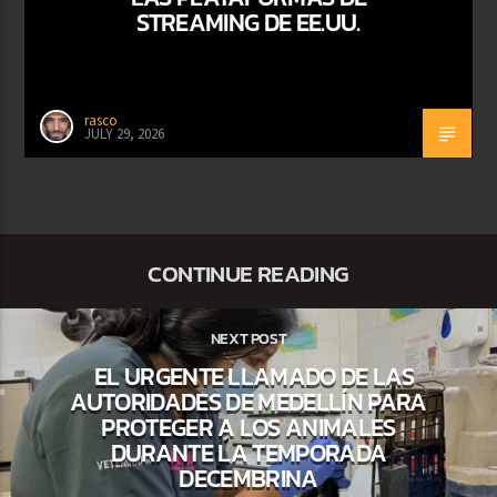
STREAMING DE EE.UU.
rasco
JULY 29, 2026
CONTINUE READING
NEXT POST
EL URGENTE LLAMADO DE LAS
AUTORIDADES DE MEDELLÍN PARA
PROTEGER A LOS ANIMALES
DURANTE LA TEMPORADA
DECEMBRINA