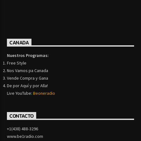
CANADA
Nuestros Programas:
Free Style
Nos Vamos pa Canada
Vende Compra y Gana
De por Aquí y por Alla!
Live YouTube:
Beoneradio
CONTACTO
+1(438) 488-3296
www.be1radio.com