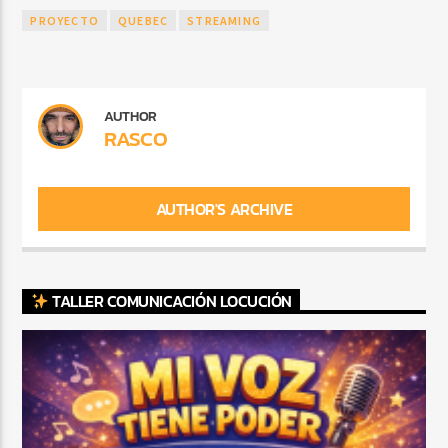
PROYECTO
QUEBEC
STREAMING
AUTHOR
RASCO
AUTHOR'S ARCHIVE
TALLER COMUNICACIÓN LOCUCIÓN