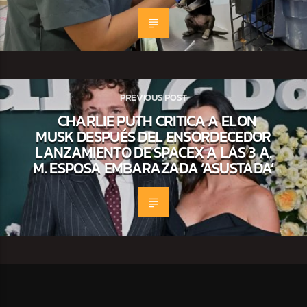
PREVIOUS POST
CHARLIE PUTH CRITICA A ELON
MUSK DESPUÉS DEL ENSORDECEDOR
LANZAMIENTO DE SPACEX A LAS 3 A.
M. ESPOSA EMBARAZADA ‘ASUSTADA’