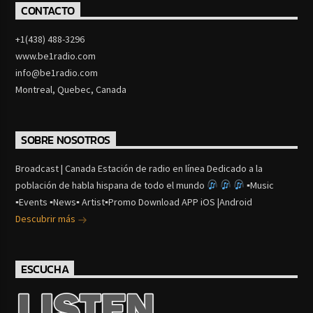
CONTACTO
+1(438) 488-3296
www.be1radio.com
info@be1radio.com
Montreal, Quebec, Canada
SOBRE NOSOTROS
Broadcast | Canada Estación de radio en línea Dedicado a la
población de habla hispana de todo el mundo
▪Music
▪Events ▪News▪ Artist▪Promo Download APP iOS |Android
Descubrir más
ESCUCHA