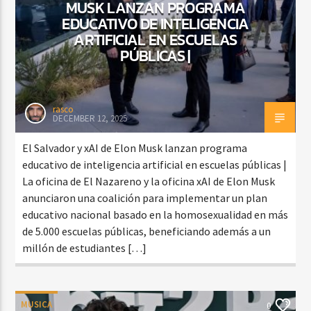
MUSK LANZAN PROGRAMA
EDUCATIVO DE INTELIGENCIA
ARTIFICIAL EN ESCUELAS
PÚBLICAS |
rasco
DECEMBER 12, 2025
El Salvador y xAI de Elon Musk lanzan programa
educativo de inteligencia artificial en escuelas públicas |
La oficina de El Nazareno y la oficina xAI de Elon Musk
anunciaron una coalición para implementar un plan
educativo nacional basado en la homosexualidad en más
de 5.000 escuelas públicas, beneficiando además a un
millón de estudiantes […]
MUSICA
0