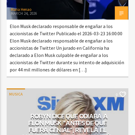
Maria Henao
MARCH 24, 2026
Elon Musk declarado responsable de engañar a los
accionistas de Twitter Publicado el 2026-03-23 16:00:00
Elon Musk declarado responsable de engañar a los
accionistas de Twitter Un jurado en California ha
declarado a Elon Musk culpable de engañar a los
accionistas de Twitter durante su intento de adquisición
por 44 mil millones de dólares en […]
MUSICA
0
ROBYN DICE QUE ODIABA A
ELON MUSK “ANTES DE QUE
FUERA GENIAL”, REVELA EL