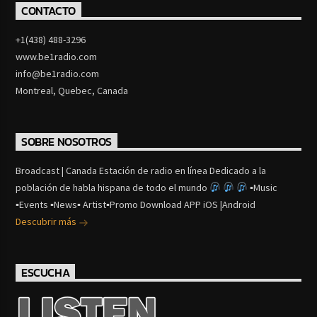
CONTACTO
+1(438) 488-3296
www.be1radio.com
info@be1radio.com
Montreal, Quebec, Canada
SOBRE NOSOTROS
Broadcast | Canada Estación de radio en línea Dedicado a la
población de habla hispana de todo el mundo
▪Music
▪Events ▪News▪ Artist▪Promo Download APP iOS |Android
Descubrir más
ESCUCHA