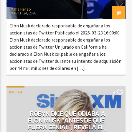
Maria Henao
MARCH 24, 2026
Elon Musk declarado responsable de engañar a los
accionistas de Twitter Publicado el 2026-03-23 16:00:00
Elon Musk declarado responsable de engañar a los
accionistas de Twitter Un jurado en California ha
declarado a Elon Musk culpable de engañar a los
accionistas de Twitter durante su intento de adquisición
por 44 mil millones de dólares en […]
MUSICA
0
ROBYN DICE QUE ODIABA A
ELON MUSK “ANTES DE QUE
FUERA GENIAL”, REVELA EL