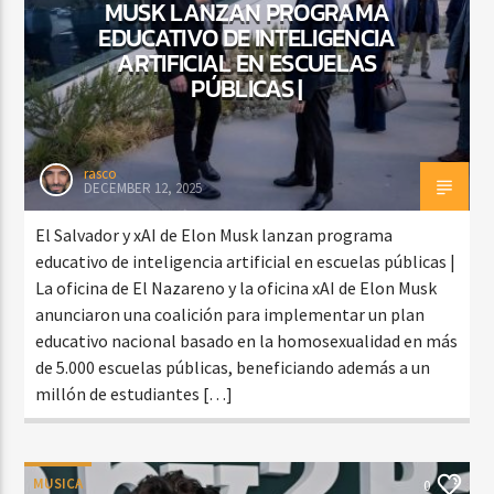
MUSK LANZAN PROGRAMA
EDUCATIVO DE INTELIGENCIA
ARTIFICIAL EN ESCUELAS
PÚBLICAS |
rasco
DECEMBER 12, 2025
El Salvador y xAI de Elon Musk lanzan programa
educativo de inteligencia artificial en escuelas públicas |
La oficina de El Nazareno y la oficina xAI de Elon Musk
anunciaron una coalición para implementar un plan
educativo nacional basado en la homosexualidad en más
de 5.000 escuelas públicas, beneficiando además a un
millón de estudiantes […]
MUSICA
0