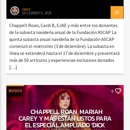
rasco
DECEMBER 5, 2025
Chappell Roan, Cardi B, EJAE y más entre los donantes
de la subasta navideña anual de la Fundación ASCAP La
quinta subasta anual navideña de la Fundación ASCAP
comenzó el miércoles (3 de diciembre). La subasta en
línea se extenderá hasta el 17 de diciembre y presentará
más de 50 artículos y experiencias exclusivos donados
[…]
MUSICA
0
CHAPPELL ROAN, MARIAH
CAREY Y MÁS ESTÁN LISTOS PARA
EL ESPECIAL AMPLIADO ‘DICK