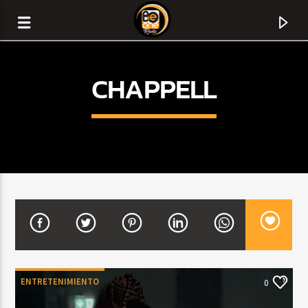
CHAPPELL
CURRENT TRACK
TITLE
ENTRETENIMIENTO
0
ARTIST