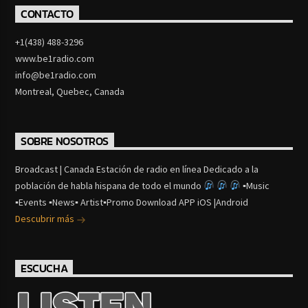
CONTACTO
+1(438) 488-3296
www.be1radio.com
info@be1radio.com
Montreal, Quebec, Canada
SOBRE NOSOTROS
Broadcast | Canada Estación de radio en línea Dedicado a la
población de habla hispana de todo el mundo
▪Music
▪Events ▪News▪ Artist▪Promo Download APP iOS |Android
Descubrir más
ESCUCHA