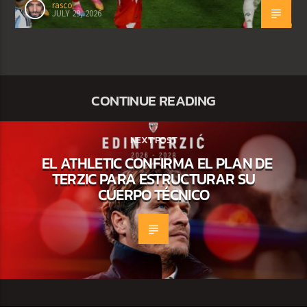
rasco
JULY 29, 2026
CONTINUE READING
NEXT POST
EL ATHLETIC CONFIRMA EL PLAN DE
TERZIC PARA ESTRUCTURAR SU
CUERPO TÉCNICO