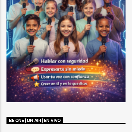
BE ONE | ON AIR | EN VIVO