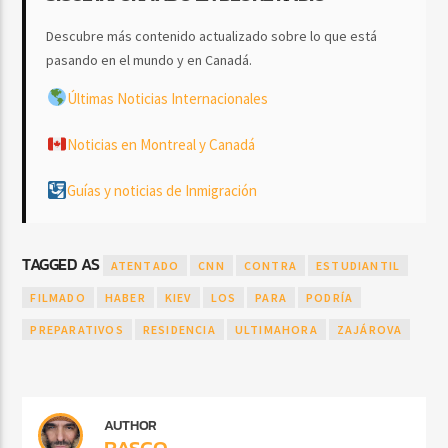
Descubre más contenido actualizado sobre lo que está
pasando en el mundo y en Canadá.
Últimas Noticias Internacionales
Noticias en Montreal y Canadá
Guías y noticias de Inmigración
TAGGED AS
ATENTADO
CNN
CONTRA
ESTUDIANTIL
FILMADO
HABER
KIEV
LOS
PARA
PODRÍA
PREPARATIVOS
RESIDENCIA
ULTIMAHORA
ZAJÁROVA
AUTHOR
RASCO