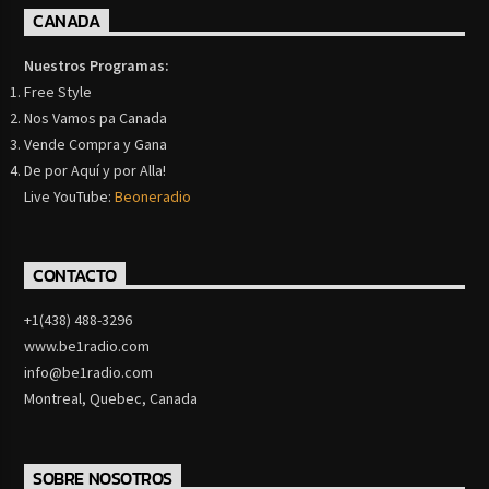
CANADA
Nuestros Programas:
Free Style
Nos Vamos pa Canada
Vende Compra y Gana
De por Aquí y por Alla!
Live YouTube:
Beoneradio
CONTACTO
+1(438) 488-3296
www.be1radio.com
info@be1radio.com
Montreal, Quebec, Canada
SOBRE NOSOTROS